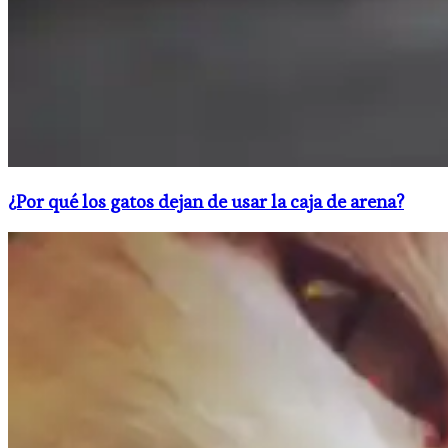
¿Por qué los gatos dejan de usar la caja de arena?