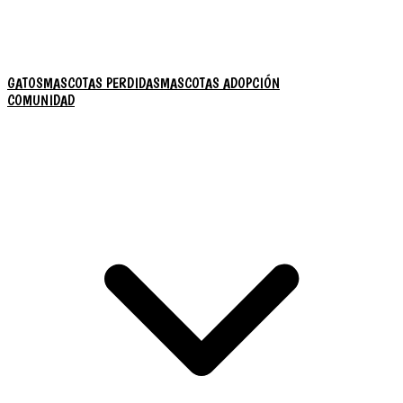
GATOS
MASCOTAS PERDIDAS
MASCOTAS ADOPCIÓN
COMUNIDAD