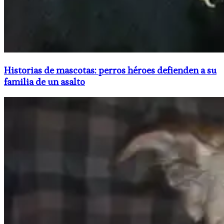
Historias de mascotas: perros héroes defienden a su
familia de un asalto