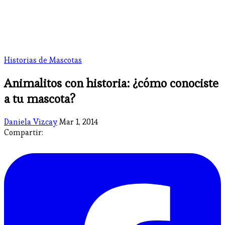
Historias de Mascotas
Animalitos con historia: ¿cómo conociste
a tu mascota?
Daniela Vizcay
Mar 1, 2014
Compartir: