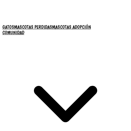
GATOS
MASCOTAS PERDIDAS
MASCOTAS ADOPCIÓN
COMUNIDAD