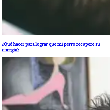
¿Qué hacer para lograr que mi perro recupere su
energía?