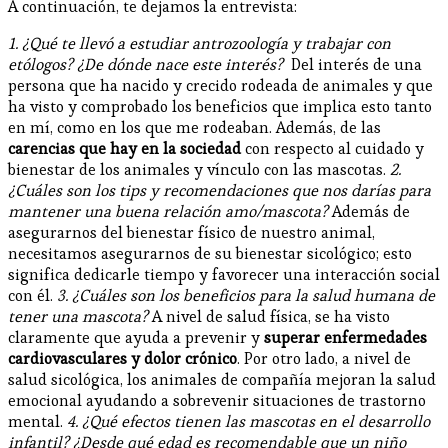
A continuación, te dejamos la entrevista:
1. ¿Qué te llevó a estudiar antrozoología y trabajar con
etólogos? ¿De dónde nace este interés?
Del interés de una
persona que ha nacido y crecido rodeada de animales y que
ha visto y comprobado los beneficios que implica esto tanto
en mí, como en los que me rodeaban. Además, de las
carencias que hay en la sociedad
con respecto al cuidado y
bienestar de los animales y vínculo con las mascotas.
2.
¿Cuáles son los tips y recomendaciones que nos darías para
mantener una buena relación amo/mascota?
Además de
asegurarnos del bienestar físico de nuestro animal,
necesitamos asegurarnos de su bienestar sicológico; esto
significa dedicarle tiempo y favorecer una interacción social
con él.
3. ¿Cuáles son los beneficios para la salud humana de
tener una mascota?
A nivel de salud física, se ha visto
claramente que ayuda a prevenir y
superar enfermedades
cardiovasculares y dolor crónico
. Por otro lado, a nivel de
salud sicológica, los animales de compañía mejoran la salud
emocional ayudando a sobrevenir situaciones de trastorno
mental.
4. ¿Qué efectos tienen las mascotas en el desarrollo
infantil? ¿Desde qué edad es recomendable que un niño