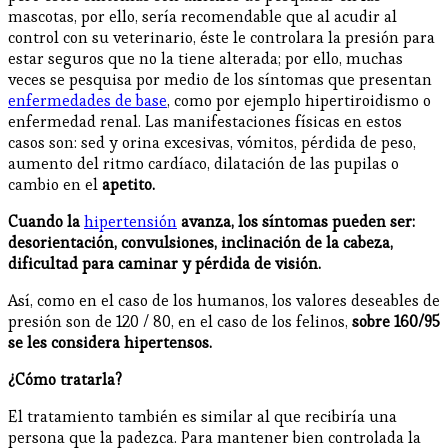
mascotas, por ello, sería recomendable que al acudir al
control con su veterinario, éste le controlara la presión para
estar seguros que no la tiene alterada; por ello, muchas
veces se pesquisa por medio de los síntomas que presentan
enfermedades de base
, como por ejemplo hipertiroidismo o
enfermedad renal. Las manifestaciones físicas en estos
casos son: sed y orina excesivas, vómitos, pérdida de peso,
aumento del ritmo cardíaco, dilatación de las pupilas o
cambio en el
apetito.
Cuando la
hipertensión
avanza, los síntomas pueden ser:
desorientación, convulsiones, inclinación de la cabeza,
dificultad para caminar y pérdida de visión.
Así, como en el caso de los humanos, los valores deseables de
presión son de 120 / 80, en el caso de los felinos,
sobre 160/95
se les considera hipertensos.
¿Cómo tratarla?
El tratamiento también es similar al que recibiría una
persona que la padezca. Para mantener bien controlada la