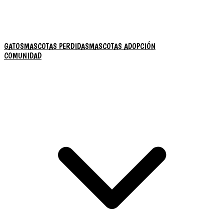
GATOS
MASCOTAS PERDIDAS
MASCOTAS ADOPCIÓN
COMUNIDAD