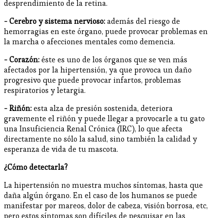
desprendimiento de la retina.
- Cerebro y sistema nervioso:
además del riesgo de
hemorragias en este órgano, puede provocar problemas en
la marcha o afecciones mentales como demencia.
- Corazón:
éste es uno de los órganos que se ven más
afectados por la hipertensión, ya que provoca un daño
progresivo que puede provocar infartos, problemas
respiratorios y letargia.
- Riñón:
esta alza de presión sostenida, deteriora
gravemente el riñón y puede llegar a provocarle a tu gato
una Insuficiencia Renal Crónica (IRC), lo que afecta
directamente no sólo la salud, sino también la calidad y
esperanza de vida de tu mascota.
¿Cómo detectarla?
La hipertensión no muestra muchos síntomas, hasta que
daña algún órgano. En el caso de los humanos se puede
manifestar por mareos, dolor de cabeza, visión borrosa, etc,
pero estos síntomas son difíciles de pesquisar en las