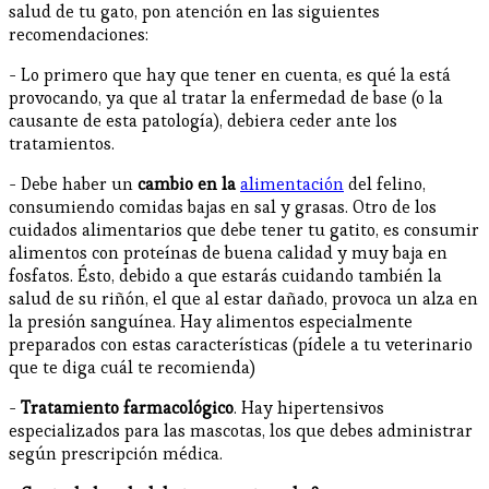
salud de tu gato, pon atención en las siguientes
recomendaciones:
- Lo primero que hay que tener en cuenta, es qué la está
provocando, ya que al tratar la enfermedad de base (o la
causante de esta patología), debiera ceder ante los
tratamientos.
- Debe haber un
cambio en la
alimentación
del felino,
consumiendo comidas bajas en sal y grasas. Otro de los
cuidados alimentarios que debe tener tu gatito, es consumir
alimentos con proteínas de buena calidad y muy baja en
fosfatos. Ésto, debido a que estarás cuidando también la
salud de su riñón, el que al estar dañado, provoca un alza en
la presión sanguínea. Hay alimentos especialmente
preparados con estas características (pídele a tu veterinario
que te diga cuál te recomienda)
-
Tratamiento farmacológico
. Hay hipertensivos
especializados para las mascotas, los que debes administrar
según prescripción médica.