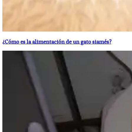
¿Cómo es la alimentación de un gato siamés?