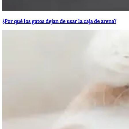
¿Por qué los gatos dejan de usar la caja de arena?