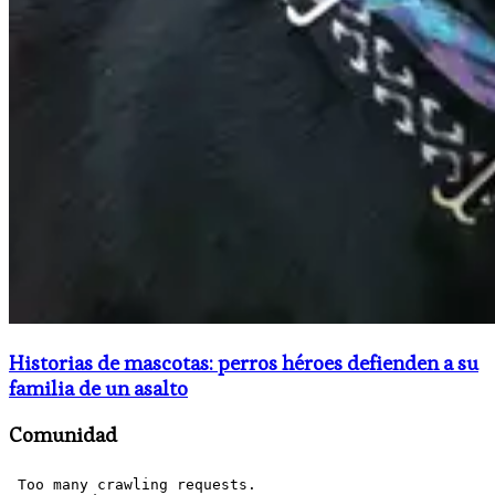
Historias de mascotas: perros héroes defienden a su
familia de un asalto
Comunidad