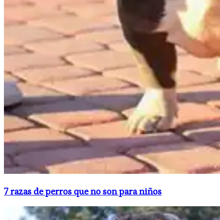
​7 razas de perros que no son para niños