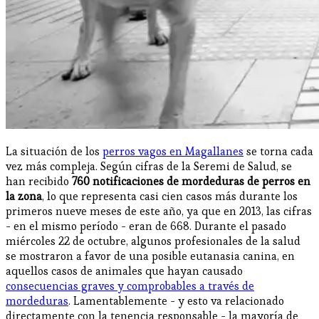
La situación de los
perros vagos en Magallanes
se torna cada
vez más compleja. Según cifras de la Seremi de Salud, se
han recibido
760 notificaciones de mordeduras de perros en
la zona
, lo que representa casi cien casos más durante los
primeros nueve meses de este año, ya que en 2013, las cifras
- en el mismo período - eran de 668. Durante el pasado
miércoles 22 de octubre, algunos profesionales de la salud
se mostraron a favor de una posible eutanasia canina, en
aquellos casos de animales que hayan causado
consecuencias graves y comprobables a través de
mordeduras
. Lamentablemente - y esto va relacionado
directamente con la tenencia responsable - la mayoría de