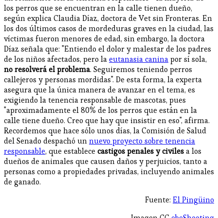
los perros que se encuentran en la calle tienen dueño,
según explica Claudia Díaz, doctora de Vet sin Fronteras. En
los dos últimos casos de mordeduras graves en la ciudad, las
víctimas fueron menores de edad, sin embargo, la doctora
Díaz señala que: "Entiendo el dolor y malestar de los padres
de los niños afectados, pero la
eutanasia canina
por sí sola,
no resolverá el problema
. Seguiremos teniendo perros
callejeros y personas mordidas". De esta forma, la experta
asegura que la única manera de avanzar en el tema, es
exigiendo la tenencia responsable de mascotas, pues
"aproximadamente el 80% de los perros que están en la
calle tiene dueño. Creo que hay que insistir en eso", afirma.
Recordemos que hace sólo unos días, la Comisión de Salud
del Senado despachó un
nuevo proyecto sobre tenencia
responsable
, que establece
castigos penales y civiles
a los
dueños de animales que causen daños y perjuicios, tanto a
personas como a propiedades privadas, incluyendo animales
de ganado.
Fuente:
El Pingüino
Imagen CC
ebeShooting