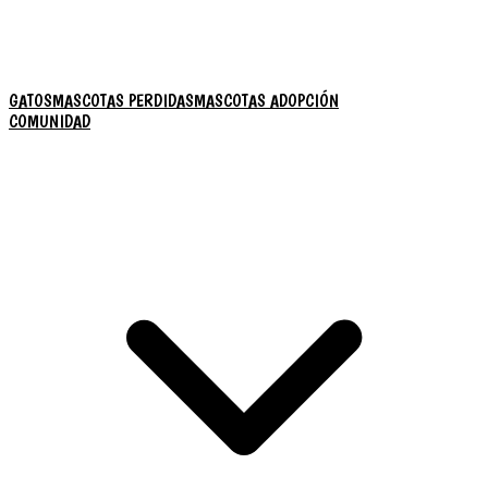
GATOS
MASCOTAS PERDIDAS
MASCOTAS ADOPCIÓN
COMUNIDAD