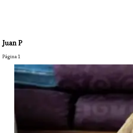
Juan P
Página 1