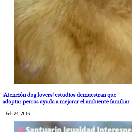
¡Atención dog lovers! estudios demuestran que
adoptar perros ayuda a mejorar el ambiente familiar
- Feb 24, 2016