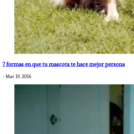
7 formas en que tu mascota te hace mejor persona
- Mar 19, 2016