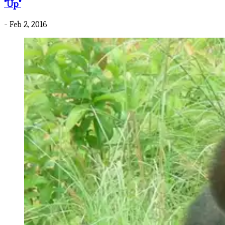
"Up"
- Feb 2, 2016