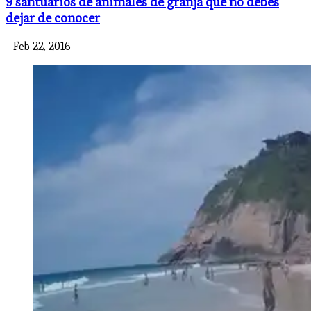
9 santuarios de animales de granja que no debes
dejar de conocer
- Feb 22, 2016