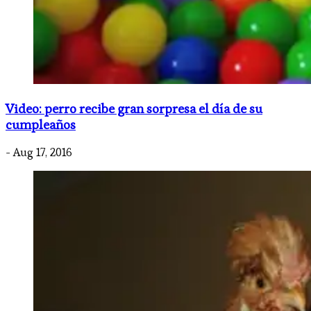
Video: perro recibe gran sorpresa el día de su
cumpleaños
- Aug 17, 2016