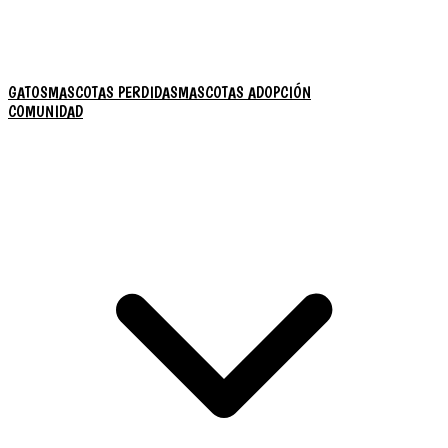
GATOS
MASCOTAS PERDIDAS
MASCOTAS ADOPCIÓN
COMUNIDAD