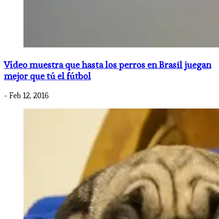
Vídeo muestra que hasta los perros en Brasil juegan
mejor que tú el fútbol
- Feb 12, 2016