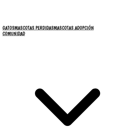
GATOS
MASCOTAS PERDIDAS
MASCOTAS ADOPCIÓN
COMUNIDAD