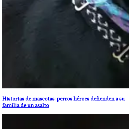
Historias de mascotas: perros héroes defienden a su
familia de un asalto