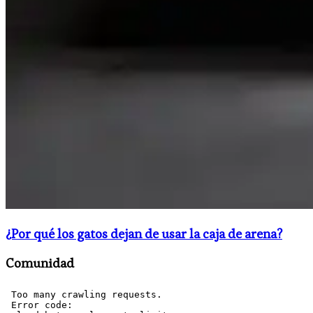
¿Por qué los gatos dejan de usar la caja de arena?
Comunidad