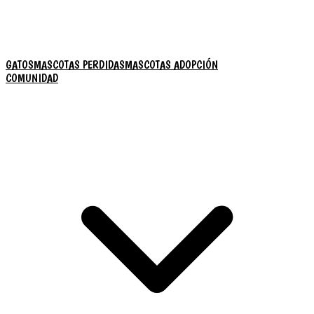
GATOS
MASCOTAS PERDIDAS
MASCOTAS ADOPCIÓN
COMUNIDAD