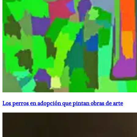
Los perros en adopción que pintan obras de arte