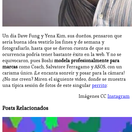
Un día Dave Fung y Yena Kim, sus dueños, pensaron que
sería buena idea vestirlo los fines y de semana y
fotografiarlo, hasta que se dieron cuenta de que su
ocurrencia podría tener bastante éxito en la web. Y no se
equivocaron, pues Boshi
modela profesionalmente para
marcas
como Coach, Salvatore Ferragamo y ASOS, con un
carisma único. ¡Le encanta sonreír y posar para la cámara!
¿No me creen? Miren el siguiente video, donde se muestra
una típica sesión de fotos de este singular
perrito
:
Imágenes CC
Instagram
Posts Relacionados