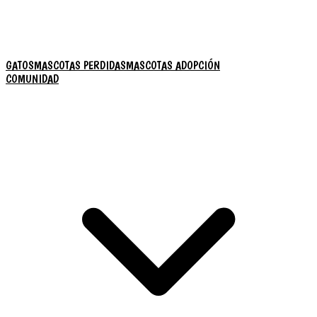
GATOS
MASCOTAS PERDIDAS
MASCOTAS ADOPCIÓN
COMUNIDAD