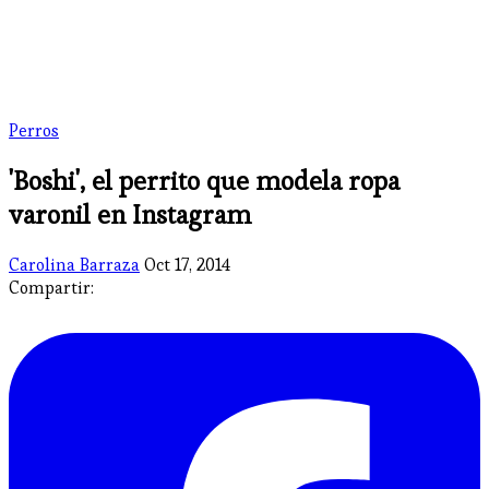
Perros
'Boshi', el perrito que modela ropa
varonil en Instagram
Carolina Barraza
Oct 17, 2014
Compartir: