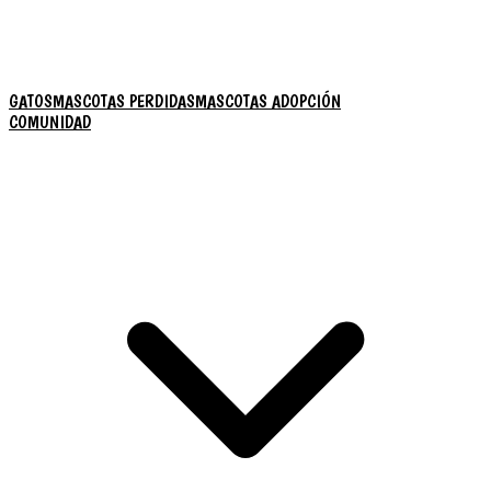
GATOS
MASCOTAS PERDIDAS
MASCOTAS ADOPCIÓN
COMUNIDAD