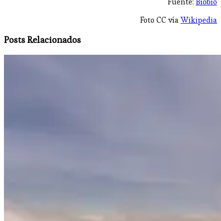
Fuente:
Bíobío
Foto CC vía
Wikipedia
Posts Relacionados