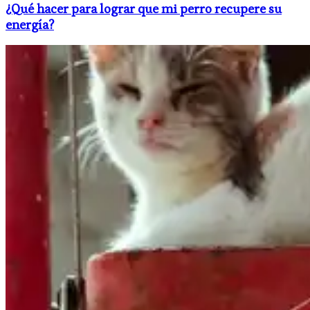
¿Qué hacer para lograr que mi perro recupere su
energía?