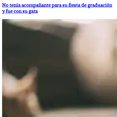
No tenía acompañante para su fiesta de graduación
y fue con su gata