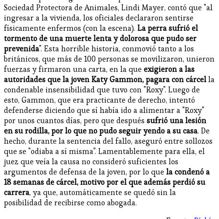
Sociedad Protectora de Animales, Lindi Mayer, contó que "al
ingresar a la vivienda, los oficiales declararon sentirse
físicamente enfermos (con la escena).
La perra sufrió el
tormento de una muerte lenta y dolorosa que pudo ser
prevenida
". Esta horrible historia, conmovió tanto a los
británicos, que más de 100 personas se movilizaron, unieron
fuerzas y firmaron una carta, en la que
exigieron a las
autoridades que la joven Katy Gammon, pagara con cárcel
la
condenable insensibilidad que tuvo con "Roxy". Luego de
esto, Gammon, que era practicante de derecho, intentó
defenderse diciendo que sí había ido a alimentar a "Roxy"
por unos cuantos días, pero que después
sufrió una lesión
en su rodilla, por lo que no pudo seguir yendo a su casa
. De
hecho, durante la sentencia del fallo, aseguró entre sollozos
que se "odiaba a sí misma". Lamentablemente para ella, el
juez que veía la causa no consideró suficientes los
argumentos de defensa de la joven, por lo que
la condenó a
18 semanas de cárcel, motivo por el que además perdió su
carrera
, ya que, automáticamente se quedó sin la
posibilidad de recibirse como abogada.