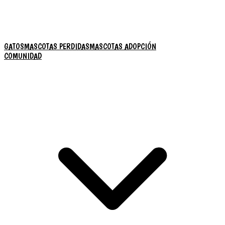
GATOS
MASCOTAS PERDIDAS
MASCOTAS ADOPCIÓN
COMUNIDAD