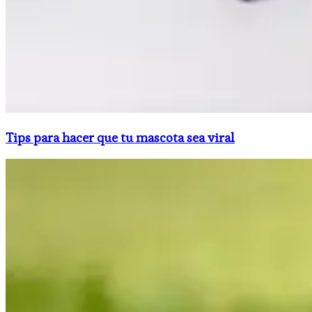
Tips para hacer que tu mascota sea viral