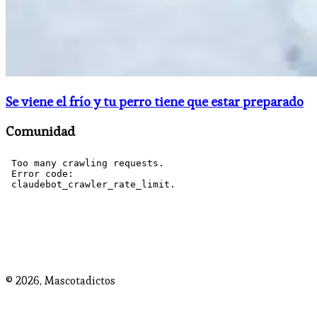
Se viene el frío y tu perro tiene que estar preparado
Comunidad
© 2026,
Mascotadictos