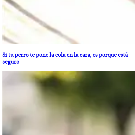
Si tu perro te pone la cola en la cara, es porque está
seguro