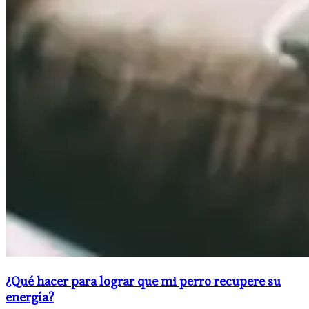
¿Qué hacer para lograr que mi perro recupere su
energía?