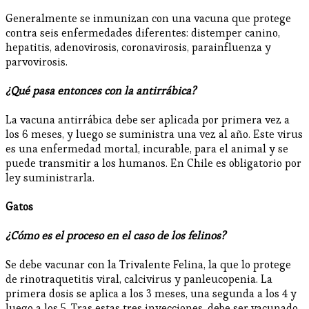
Generalmente se inmunizan con una vacuna que protege
contra seis enfermedades diferentes: distemper canino,
hepatitis, adenovirosis, coronavirosis, parainfluenza y
parvovirosis.
¿Qué pasa entonces con la antirrábica?
La vacuna antirrábica debe ser aplicada por primera vez a
los 6 meses, y luego se suministra una vez al año. Este virus
es una enfermedad mortal, incurable, para el animal y se
puede transmitir a los humanos. En Chile es obligatorio por
ley suministrarla.
Gatos
¿Cómo es el proceso en el caso de los felinos?
Se debe vacunar con la Trivalente Felina, la que lo protege
de rinotraquetitis viral, calcivirus y panleucopenia. La
primera dosis se aplica a los 3 meses, una segunda a los 4 y
luego a los 5. Tras estas tres inyecciones, debe ser vacunado