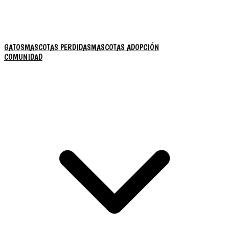
GATOS
MASCOTAS PERDIDAS
MASCOTAS ADOPCIÓN
COMUNIDAD