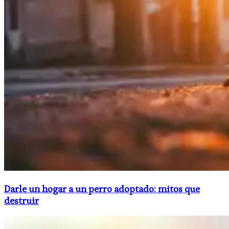
Darle un hogar a un perro adoptado: mitos que
destruir