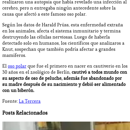
realizaron una autopsia que había revelado una infección al
cerebro, pero n entregaba ningún antecedente sobre la
causa que afectó a este famoso oso polar.
Según los datos de Harald Prüss, esta enfermedad extraña
en los animales, afecta el sistema inmunitario y termina
destruyendo las células nerviosas. Luego de haberla
detectado solo en humanos, los científicos que analizaros a
Knut, sospechan que también podría afectar a grandes
mamíferos.
El
oso polar
que fue el primero en nacer en cautiverio en los
30 años en el zoológico de Berlín,
cautivó a todos mundo con
su aspecto de oso de peluche, además fue abandonado por
su madre después de su nacimiento y debió ser alimentado
con un biberón.
Fuente:
La Tercera
Posts Relacionados