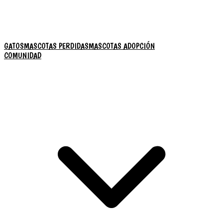
GATOS
MASCOTAS PERDIDAS
MASCOTAS ADOPCIÓN
COMUNIDAD