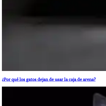
¿Por qué los gatos dejan de usar la caja de arena?