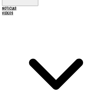
NOTICIAS
VIDEOS