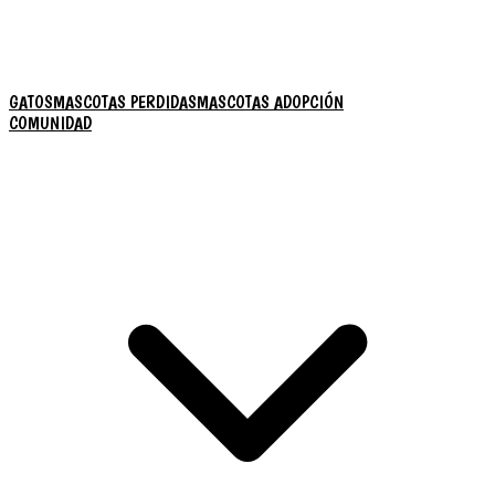
GATOS
MASCOTAS PERDIDAS
MASCOTAS ADOPCIÓN
COMUNIDAD