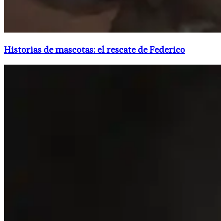
Historias de mascotas: el rescate de Federico