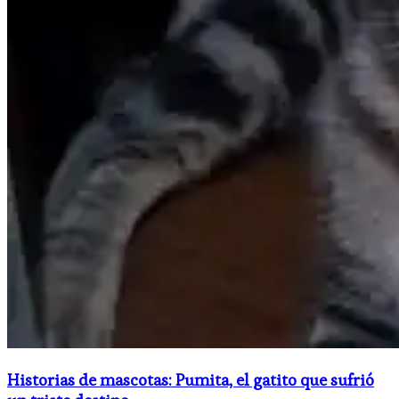
Historias de mascotas: Pumita, el gatito que sufrió