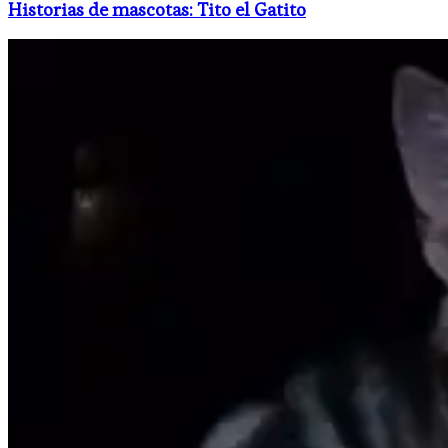
Historias de mascotas: Tito el Gatito