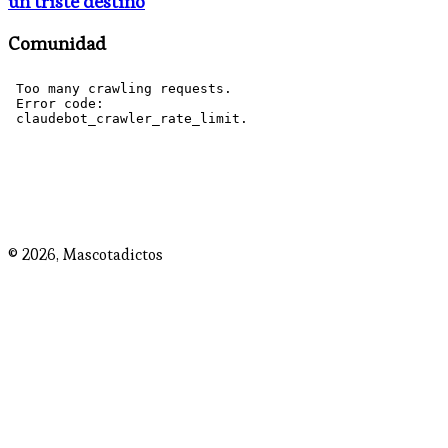
un triste destino
Comunidad
© 2026,
Mascotadictos