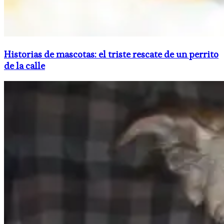
Historias de mascotas: el triste rescate de un perrito
de la calle