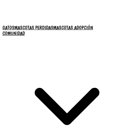
GATOS
MASCOTAS PERDIDAS
MASCOTAS ADOPCIÓN
COMUNIDAD