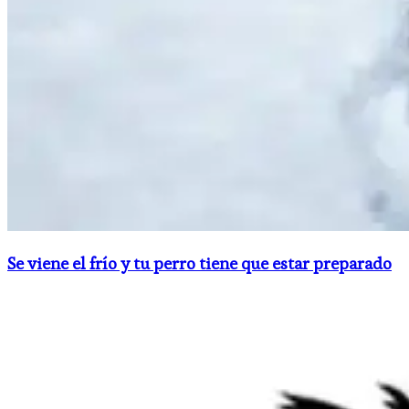
Se viene el frío y tu perro tiene que estar preparado