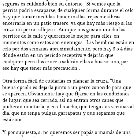
seguras es cuidando bien su entorno. “Si vemos que la
perrita podría escaparse, de cualquier forma durante el celo,
hay que tomar medidas. Poner mallas, rejas metálicas,
encerrarla en un patio trasero, ya que hay más riesgo si las
cruza un perro callejero”. Aunque nos gustan mucho los
perritos de la calle y queremos lo mejor para ellos, en
momentos como estos son enemigos. “Las hembras están en
celo por dos semanas aproximadamente, pero hay 3 o 4 días
dónde están en un periodo receptivo y dejarán que
cualquier perro los cruce o saldrán ellas a buscar uno, por
eso hay que tener más precaución”.
Otra forma fácil de cuidarlas es planear la cruza. “Una
buena opción es dejarla junto a un perro conocido para que
se apareen. Obviamente hay que fijarse en las condiciones
de lugar, que sea cerrado, así no entran otros canes que
pudieran montarla, y en el macho, que tenga sus vacunas al
día, que no tenga pulgas, garrapatas y que sepamos que
está sano”.
Y, por supuesto, si no queremos ser papás o mamás de una