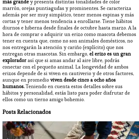
más grande
y presenta distintas tonalidades de color
marrón, orejas puntiagudas y prominentes. Se caracteriza
además por ser muy simpático, tener menos espinas y más
cortas y tener menos tendencia a enrollarse. Tiene hábitos
diurnos e hiberna desde finales de octubre hasta marzo. A la
hora de comprar o adquirir un erizo como mascota debemos
tener en cuenta que, como no son animales domésticos, no
nos entregarán la atención y cariño (explícito) que nos
entregan otras mascotas. Sin embargo,
el erizo es un gran
explorador
así que si amas andar al aire libre, podrás
conectar con el pequeño animal. La longevidad de ambos
erizos depende de si viven en cautiverio y de otros factores,
aunque en promedio
viven desde cinco a ocho años
humanos.
Teniendo en cuenta estos detalles sobre sus
hábitos y personalidad, estás listo para poder disfrutar de
ellos como un tierno amigo bohemio.
Posts Relacionados