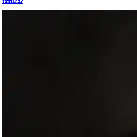
familia?