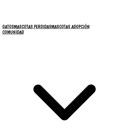
GATOS
MASCOTAS PERDIDAS
MASCOTAS ADOPCIÓN
COMUNIDAD