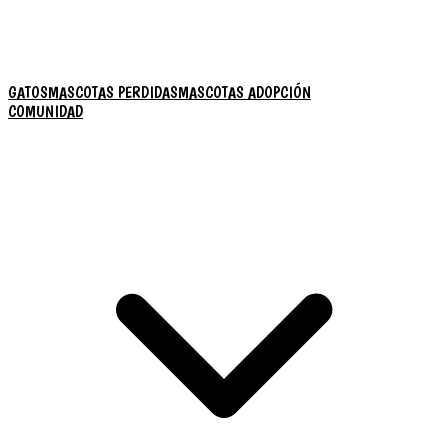
GATOS
MASCOTAS PERDIDAS
MASCOTAS ADOPCIÓN
COMUNIDAD