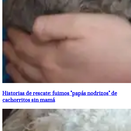
Historias de rescate: fuimos "papás nodrizos" de
cachorritos sin mamá