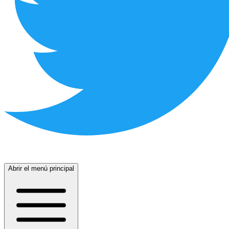
Abrir el menú principal