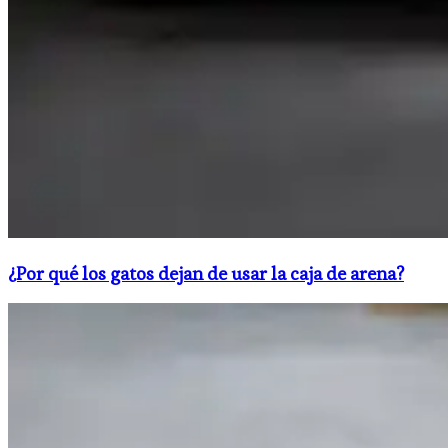
¿Por qué los gatos dejan de usar la caja de arena?