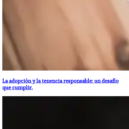
La adopción y la tenencia responsable: un desafío
que cumplir.