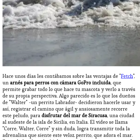
Hace unos días les contábamos sobre las ventajas de "
Fetch
",
un
arnés para perros con cámara GoPro incluida
, que
permite grabar todo lo que hace tu mascota y verlo a través
de su propia perspectiva. Algo parecido es lo que los dueños
de "Walter" -un perrito Labrador- decidieron hacerle usar y
así, registrar el camino que ágil y ansiosamente recorre
este peludo, para
disfrutar del mar de Siracusa
, una ciudad
al sudeste de la isla de Sicilia, en Italia. El video se llama
"Corre, Walter, Corre" y sin duda, logra transmitir toda la
adrenalina que siente este veloz perrito, que adora el mar.