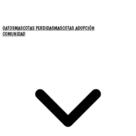
GATOS
MASCOTAS PERDIDAS
MASCOTAS ADOPCIÓN
COMUNIDAD