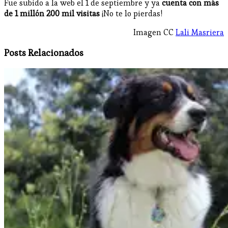
Fue subido a la web el 1 de septiembre y ya
cuenta con más
de 1 millón 200 mil visitas
¡No te lo pierdas!
Imagen CC
Lali Masriera
Posts Relacionados