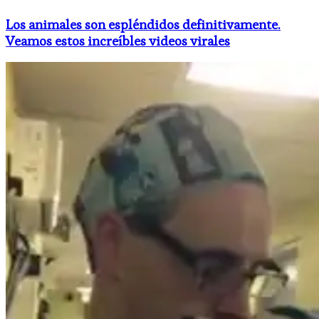
Los animales son espléndidos definitivamente.
Veamos estos increíbles videos virales