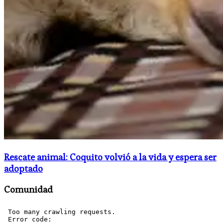
Rescate animal: Coquito volvió a la vida y espera ser
adoptado
Comunidad