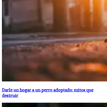
Darle un hogar a un perro adoptado: mitos que
destruir