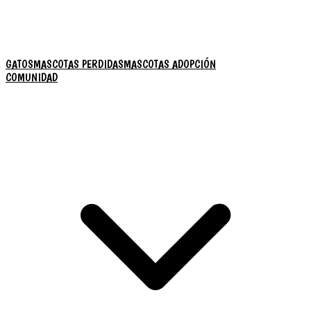
GATOS
MASCOTAS PERDIDAS
MASCOTAS ADOPCIÓN
COMUNIDAD