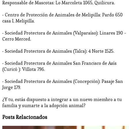
Responsable de Mascotas: Lo Marcoleta 1065, Quilicura.
• Centro de Protección de Animales de Melipilla: Pardo 650
casa I, Melipilla.
• Sociedad Protectora de Animales (Valparaíso): Linares 190 -
Cerro Merced.
• Sociedad Protectora de Animales (Talca): 4 Norte 1525.
• Sociedad Protectora de Animales San Francisco de Asís
(Curicó ): Villota 796.
• Sociedad Protectora de Animales (Concepción): Pasaje San
Jorge 179.
¿Y tu, estás dispuesto a integrar a un nuevo miembro a tu
familia y sumarte a la adopción animal?
Posts Relacionados