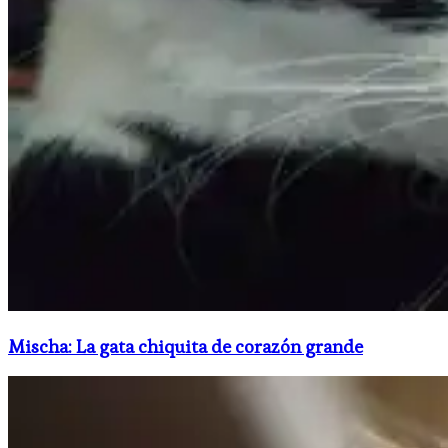
Mischa: La gata chiquita de corazón grande