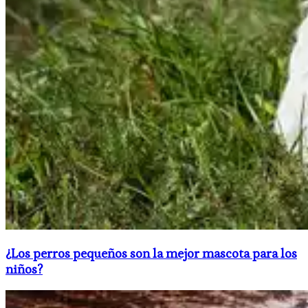
​¿Los perros pequeños son la mejor mascota para los
niños?