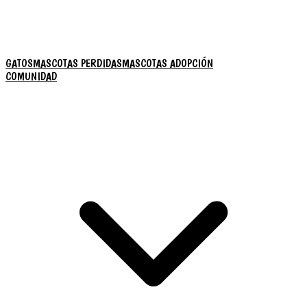
GATOS
MASCOTAS PERDIDAS
MASCOTAS ADOPCIÓN
COMUNIDAD