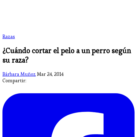
Razas
¿Cuándo cortar el pelo a un perro según
su raza?
Bárbara Muñoz
Mar 24, 2014
Compartir: