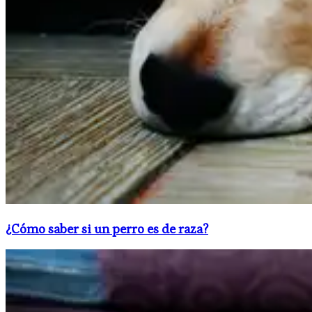
¿Cómo saber si un perro es de raza​?