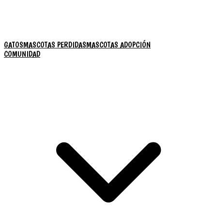
GATOS
MASCOTAS PERDIDAS
MASCOTAS ADOPCIÓN
COMUNIDAD