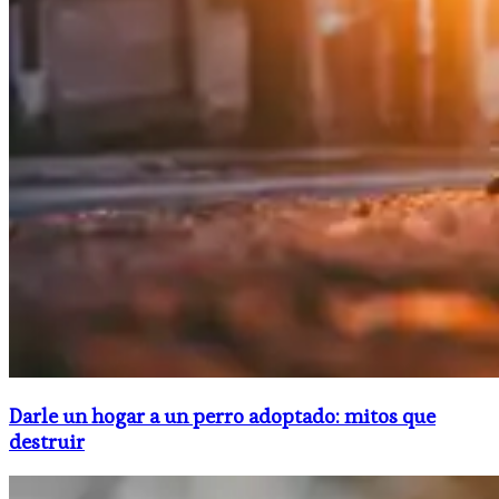
Darle un hogar a un perro adoptado: mitos que
destruir