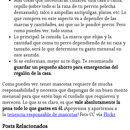
Más cosas que necesitarás: collares, una casa o cama,
cepillo (sobre todo si la raza de tu perrito pelecha
demasiado), talco o ampollas antipulgas, platos, etc. Lo
que compres en este aspecto va a depender de las
marcas y cantidades, así que no le pondré precio. Pero
como puedes ver, todo suma.
Lo principal: la comida. La marca que elijas y la
cantidad que coma tu perro dependiendo de su raza y
tamaño, será lo que determine tu gasto mensual en
este sentido.
Si se enferman, mejor ni te digo. Te recomiendo
guardar un pequeño ahorro para emergencias del
regalón de la casa.
Como puedes ver, tener mascotas requiere de mucha
responsabilidad y necesita que dispongas de un buen monto
mensual para que estén bajo el cuidado que requieren y
merecen. Lo que si es claro, es que
vale absolutamente la
pena todo lo que gastes en él.
¡Apoyemos y aportemos a
la
tenencia responsable de mascotas
! Foto CC vía
Flickr
Posts Relacionados