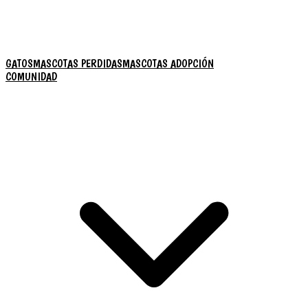
GATOS
MASCOTAS PERDIDAS
MASCOTAS ADOPCIÓN
COMUNIDAD