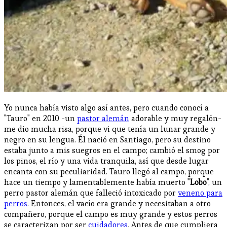
Yo nunca había visto algo así antes, pero cuando conocí a
"Tauro" en 2010 -un
pastor alemán
adorable y muy regalón-
me dio mucha risa, porque vi que tenía un lunar grande y
negro en su lengua. Él nació en Santiago, pero su destino
estaba junto a mis suegros en el campo; cambió el smog por
los pinos, el río y una vida tranquila, así que desde lugar
encanta con su peculiaridad. Tauro llegó al campo, porque
hace un tiempo y lamentablemente había muerto "
Lobo
", un
perro pastor alemán que falleció intoxicado por
veneno para
perros
. Entonces, el vacío era grande y necesitaban a otro
compañero, porque el campo es muy grande y estos perros
se caracterizan por ser
cuidadores
. Antes de que cumpliera