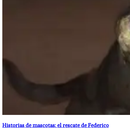
Historias de mascotas: el rescate de Federico