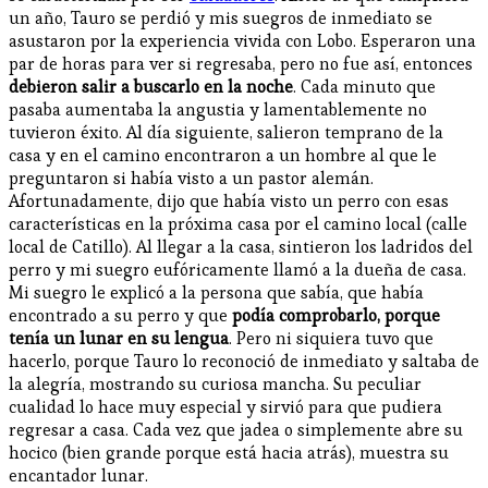
un año, Tauro se perdió y mis suegros de inmediato se
asustaron por la experiencia vivida con Lobo. Esperaron una
par de horas para ver si regresaba, pero no fue así, entonces
debieron salir a buscarlo en la noche
. Cada minuto que
pasaba aumentaba la angustia y lamentablemente no
tuvieron éxito. Al día siguiente, salieron temprano de la
casa y en el camino encontraron a un hombre al que le
preguntaron si había visto a un pastor alemán.
Afortunadamente, dijo que había visto un perro con esas
características en la próxima casa por el camino local (calle
local de Catillo). Al llegar a la casa, sintieron los ladridos del
perro y mi suegro eufóricamente llamó a la dueña de casa.
Mi suegro le explicó a la persona que sabía, que había
encontrado a su perro y que
podía comprobarlo, porque
tenía un lunar en su lengua
. Pero ni siquiera tuvo que
hacerlo, porque Tauro lo reconoció de inmediato y saltaba de
la alegría, mostrando su curiosa mancha. Su peculiar
cualidad lo hace muy especial y sirvió para que pudiera
regresar a casa. Cada vez que jadea o simplemente abre su
hocico (bien grande porque está hacia atrás), muestra su
encantador lunar.