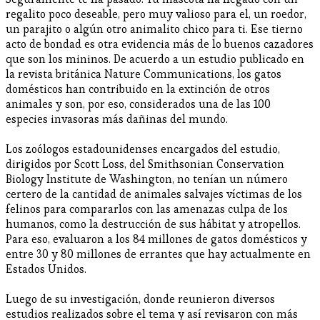
regalito poco deseable, pero muy valioso para el, un roedor,
un parajito o algún otro animalito chico para ti. Ese tierno
acto de bondad es otra evidencia más de lo buenos cazadores
que son los mininos. De acuerdo a un estudio publicado en
la revista británica Nature Communications, los gatos
domésticos han contribuido en la extinción de otros
animales y son, por eso, considerados una de las 100
especies invasoras más dañinas del mundo.
Los zoólogos estadounidenses encargados del estudio,
dirigidos por Scott Loss, del Smithsonian Conservation
Biology Institute de Washington, no tenían un número
certero de la cantidad de animales salvajes víctimas de los
felinos para compararlos con las amenazas culpa de los
humanos, como la destrucción de sus hábitat y atropellos.
Para eso, evaluaron a los 84 millones de gatos domésticos y
entre 30 y 80 millones de errantes que hay actualmente en
Estados Unidos.
Luego de su investigación, donde reunieron diversos
estudios realizados sobre el tema y así revisaron con más