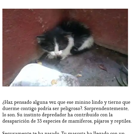
¿Haz pensado alguna vez que ese minino lindo y tierno que
duerme contigo podría ser peligroso?. Sorprendentemente,
lo son. Su instinto depredador ha contribuido con la
desaparición de 33 especies de mamíferos, pájaros y reptiles.
Seguramente te ha pasado. Tu mascota ha llegado con un