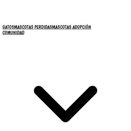
GATOS
MASCOTAS PERDIDAS
MASCOTAS ADOPCIÓN
COMUNIDAD