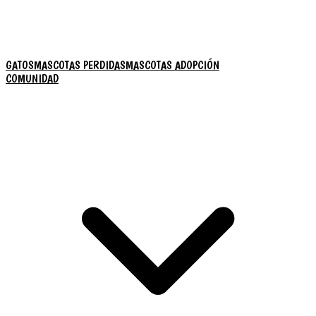
GATOS
MASCOTAS PERDIDAS
MASCOTAS ADOPCIÓN
COMUNIDAD