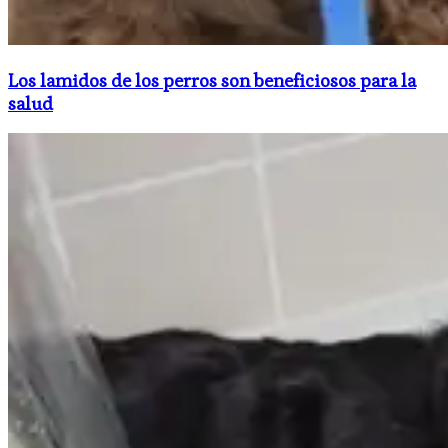
Los lamidos de los perros son beneficiosos para la
salud