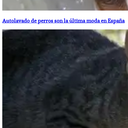
Autolavado de perros son la última moda en España