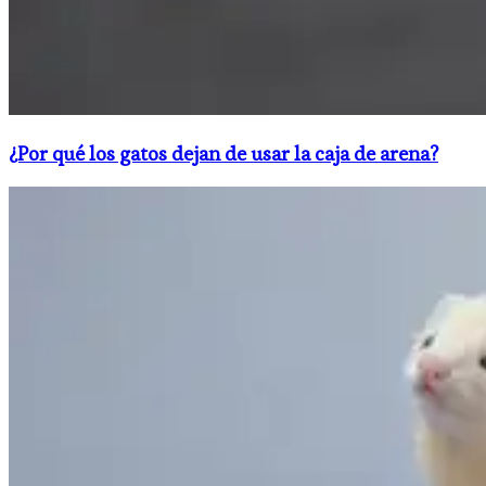
¿Por qué los gatos dejan de usar la caja de arena?