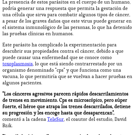
La presencia de estos parásitos en el cuerpo de un humano,
podría generar una respuesta que permita la gestación de
una célula que sirva para combatir algunos tipos de cáncer,
a pesar de los graves daños que este virus puede generar en
el sistema inmunológico de las personas, lo que ha detenido
las pruebas clínicas en humanos.
Este parásito ha complicado la experimentación para
descubrir sus propiedades contra el cáncer, debido a que
puede causar una enfermedad que se conoce como
toxoplasmosis
, lo que está siendo contrarrestado por un
organismo denominado "cps" y que funciona como una
vacuna, lo que permitiría que se vuelvan a hacer pruebas en
algunos pacientes.
"Los cánceres agresivos parecen rápidos descarrilamientos
de trenes en movimiento. Cps es microscópico, pero súper
fuerte, el héroe que atrapa los trenes descarrilados, detiene
su progresión y les encoge hasta que desaparezcan",
comentó a la cadena
TeleSur
, el coautor del estudio, David
Bzik.