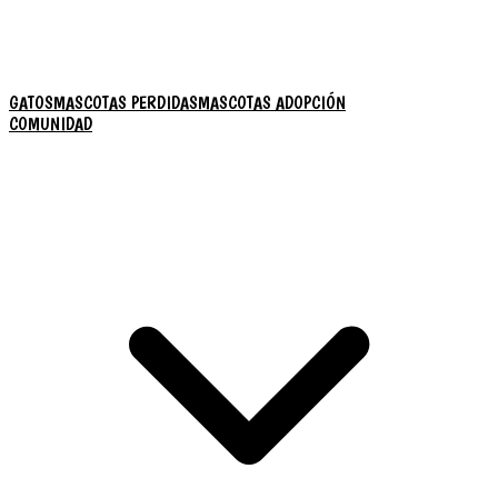
GATOS
MASCOTAS PERDIDAS
MASCOTAS ADOPCIÓN
COMUNIDAD