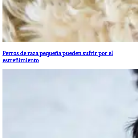
Perros de raza pequeña pueden sufrir por el
estreñimiento