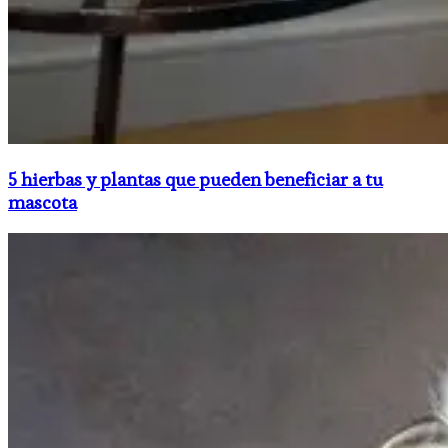
5 hierbas y plantas que pueden beneficiar a tu
mascota