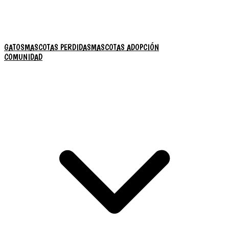
GATOS
MASCOTAS PERDIDAS
MASCOTAS ADOPCIÓN
COMUNIDAD