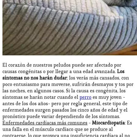
El corazón de nuestros peludos puede ser afectado por
causas congénitas o por llegar a una edad avanzada.
Los
síntomas no nos harán dudar
; los verás más cansados, con
poco entusiasmo para moverse, sufrirán desmayos y tos por
las noches, en algunos casos. Si la causa es congénita, los
síntomas se harán notar cuando el
perro
es muy joven -
antes de los dos años- pero por regla general, este tipo de
enfermedades surgen pasados los cinco años de edad y el
pronóstico puede variar dependiendo de los síntomas.
Enfermedades cardíacas más comunes
-
Miocardiopatía
: Es
una falla en el músculo cardíaco que se produce al
contraerse, lo que provoca una insuficiencia cardíaca al no