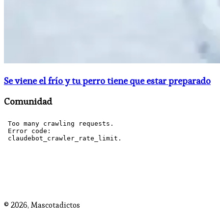
Se viene el frío y tu perro tiene que estar preparado
Comunidad
© 2026,
Mascotadictos