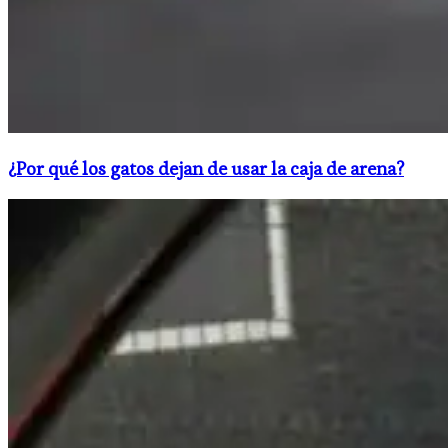
¿Por qué los gatos dejan de usar la caja de arena?