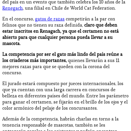
del país en un evento que también celebra los 10 años de la
Renegach
, una filial en Chile de World Cat Federation.
En el concurso,
gatos de razas
competirán a la par con
felinos que no tienen su raza definida,
claro que deben
estar inscritos en Renagach, ya que el certamen no está
abierto para que cualquier persona pueda llevar a su
mascota.
La competencia por ser el gato más lindo del país reúne a
los criaderos más importantes,
quienes llevarán a sus 11
mejores razas para que se queden con la corona del
concurso.
El jurado estará compuesto por jueces internacionales, los
que ya cuentan con una larga carrera en concursos de
belleza en diferentes países del mundo. Entre los parámetro
para ganar el certamen, se fijarán en el brillo de los ojos y el
color armónico del pelaje de los concursantes.
Además de la competencia, habrán charlas en torno a la
tenencia responsable de mascotas, también se les