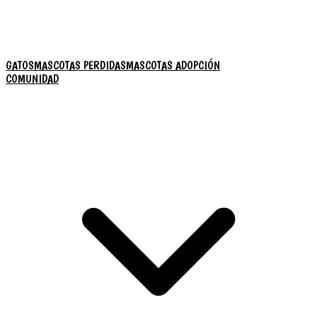
GATOS
MASCOTAS PERDIDAS
MASCOTAS ADOPCIÓN
COMUNIDAD