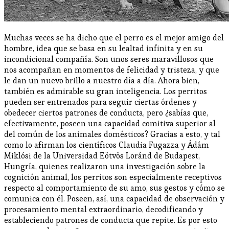
Muchas veces se ha dicho que el perro es el mejor amigo del
hombre, idea que se basa en su lealtad infinita y en su
incondicional compañía. Son unos seres maravillosos que
nos acompañan en momentos de felicidad y tristeza, y que
le dan un nuevo brillo a nuestro día a día. Ahora bien,
también es admirable su gran inteligencia. Los perritos
pueden ser entrenados para seguir ciertas órdenes y
obedecer ciertos patrones de conducta, pero ¿sabías que,
efectivamente, poseen una capacidad comitiva superior al
del común de los animales domésticos? Gracias a esto, y tal
como lo afirman los científicos Claudia Fugazza y Ádám
Miklósi de la Universidad Eötvös Loránd de Budapest,
Hungría, quienes realizaron una investigación sobre la
cognición animal, los perritos son especialmente receptivos
respecto al comportamiento de su amo, sus gestos y cómo se
comunica con él. Poseen, así, una capacidad de observación y
procesamiento mental extraordinario, decodificando y
estableciendo patrones de conducta que repite. Es por esto