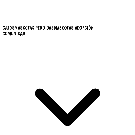
GATOS
MASCOTAS PERDIDAS
MASCOTAS ADOPCIÓN
COMUNIDAD