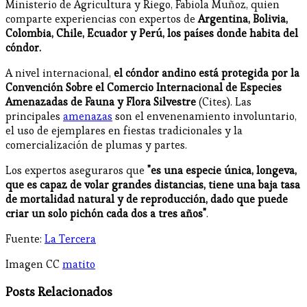
Ministerio de Agricultura y Riego, Fabiola Muñoz, quien
comparte experiencias con expertos de
Argentina, Bolivia,
Colombia, Chile, Ecuador y Perú, los países donde habita del
cóndor.
A nivel internacional,
el cóndor andino está protegida por la
Convención Sobre el Comercio Internacional de Especies
Amenazadas de Fauna y Flora Silvestre
(Cites). Las
principales
amenazas
son el envenenamiento involuntario,
el uso de ejemplares en fiestas tradicionales y la
comercialización de plumas y partes.
Los expertos aseguraros que
"es una especie única, longeva,
que es capaz de volar grandes distancias, tiene una baja tasa
de mortalidad natural y de reproducción, dado que puede
criar un solo pichón cada dos a tres años"
.
Fuente:
La Tercera
Imagen CC
matito
Posts Relacionados