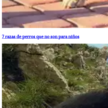
​7 razas de perros que no son para niños