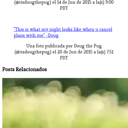
(@itsdougthepug) el 14 de Jun de 2015 a la(s) 9:00
PDT
"This is what my night looks like when u cancel
plans with me" -Doug
Una foto publicada por Doug the Pug
(@itsdougthepug) el 20 de Jun de 2015 a la(s) 7:51
PDT
Posts Relacionados