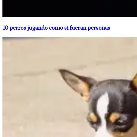
10 perros jugando como si fueran personas