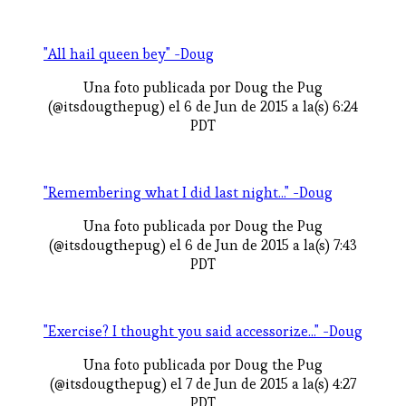
"All hail queen bey" -Doug
Una foto publicada por Doug the Pug
(@itsdougthepug) el 6 de Jun de 2015 a la(s) 6:24
PDT
"Remembering what I did last night..." -Doug
Una foto publicada por Doug the Pug
(@itsdougthepug) el 6 de Jun de 2015 a la(s) 7:43
PDT
"Exercise? I thought you said accessorize..." -Doug
Una foto publicada por Doug the Pug
(@itsdougthepug) el 7 de Jun de 2015 a la(s) 4:27
PDT