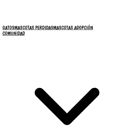
GATOS
MASCOTAS PERDIDAS
MASCOTAS ADOPCIÓN
COMUNIDAD