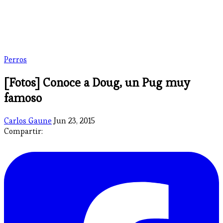
Perros
[Fotos] Conoce a Doug, un Pug muy
famoso
Carlos Gaune
Jun 23, 2015
Compartir: