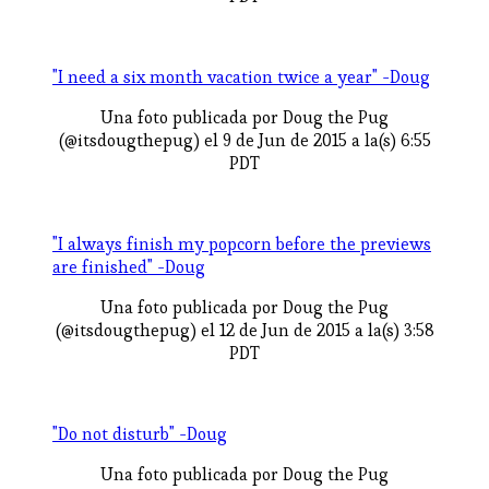
"I need a six month vacation twice a year" -Doug
Una foto publicada por Doug the Pug
(@itsdougthepug) el 9 de Jun de 2015 a la(s) 6:55
PDT
"I always finish my popcorn before the previews
are finished" -Doug
Una foto publicada por Doug the Pug
(@itsdougthepug) el 12 de Jun de 2015 a la(s) 3:58
PDT
"Do not disturb" -Doug
Una foto publicada por Doug the Pug