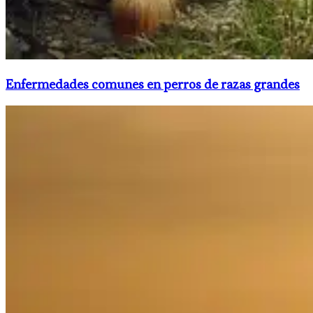
Enfermedades comunes en perros de razas grandes