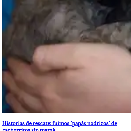
Historias de rescate: fuimos "papás nodrizos" de
cachorritos sin mamá