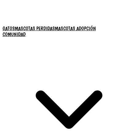
GATOS
MASCOTAS PERDIDAS
MASCOTAS ADOPCIÓN
COMUNIDAD