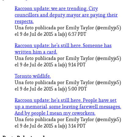
Raccoon update: we are trending. City
councillors and deputy mayor are paying their
respects.
Una foto publicada por Emily Taylor (@emilyjs5)
el 9 de Jul de 2015 a la(s) 6:37 PDT
Raccoon update: he's still here. Someone has
written him a card.
Una foto publicada por Emily Taylor (@emilyjs5)
el 9 de Jul de 2015 a la(s) 9:14 PDT
Toronto wildlife.
Una foto publicada por Emily Taylor (@emilyjs5)
el 9 de Jul de 2015 a la(s) 5:00 PDT
Raccoon update: he's still here. People have set
up a memorial, some leaving farewell messages.
And by people I mean my coworkers.
Una foto publicada por Emily Taylor (@emilyjs5)
el 9 de Jul de 2015 a la(s) 3:14 PDT