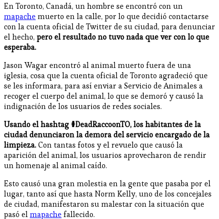
En Toronto, Canadá, un hombre se encontró con un
mapache
muerto en la calle, por lo que decidió contactarse
con la cuenta oficial de Twitter de su ciudad, para denunciar
el hecho,
pero el resultado no tuvo nada que ver con lo que
esperaba.
Jason Wagar encontró al animal muerto fuera de una
iglesia, cosa que la cuenta oficial de Toronto agradeció que
se les informara, para así enviar a Servicio de Animales a
recoger el cuerpo del animal, lo que se demoró y causó la
indignación de los usuarios de redes sociales.
Usando el hashtag #DeadRaccoonTO, los habitantes de la
ciudad denunciaron la demora del servicio encargado de la
limpieza.
Con tantas fotos y el revuelo que causó la
aparición del animal, los usuarios aprovecharon de rendir
un homenaje al animal caído.
Esto causó una gran molestia en la gente que pasaba por el
lugar, tanto así que hasta Norm Kelly, uno de los concejales
de ciudad, manifestaron su malestar con la situación que
pasó el
mapache
fallecido.