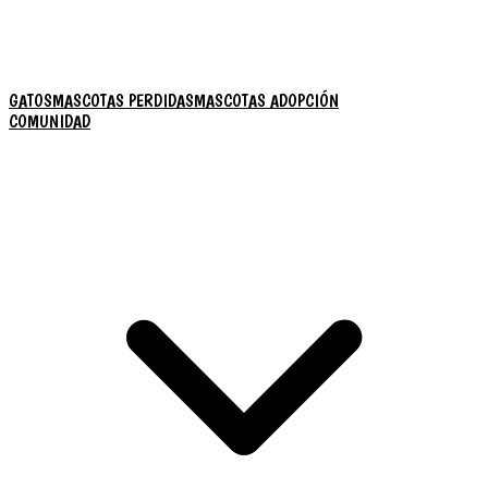
GATOS
MASCOTAS PERDIDAS
MASCOTAS ADOPCIÓN
COMUNIDAD