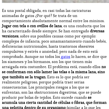
Es una postal obligada, en casi todas las caricaturas
animadas de gatos ¿Por qué? Se trata de un
comportamiento absolutamente normal entre los mininos.
Jugar con tela o con ovillos de lana
, es una conducta que los
ha caracterizado desde siempre. Se han entregado
diversas
versiones
, sobre sus posibles causas como por ejemplo:
complejos de infancia, poco amamantamiento cuando bebés,
deficiencias nutricionales, hasta trastornos obsesivos
compulsivos y estrés o ansiedad, pero nada de esto está
comprobado. Aunque no todos los
gatos
lo hacen, se dice que
los siameses y los birmanos, son los que tienen más
arraigada esta costumbre. El problema está, cuando ellos
no
se conforman con sólo lamer las telas o la misma lana, sino
que también se la tragan.
Esto es lo que podría ser
realmente peligroso, porque podría traer serias
consecuencias. Los principales riesgos a los que se
enfrentan, son las obstrucciones digestivas, que se puede
producir por bolas de tejidos. Esto sucede cuando
se
acumula una cierta cantidad de células o fibras, que forman
una pelotita dentro de su organismo
(similar a lo que les