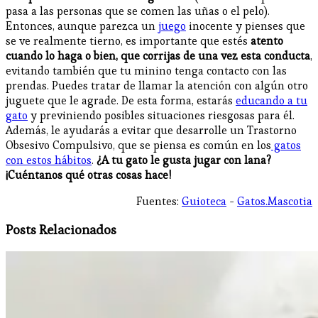
pasa a las personas que se comen las uñas o el pelo).
Entonces, aunque parezca un
juego
inocente y pienses que
se ve realmente tierno, es importante que estés
atento
cuando lo haga o bien, que corrijas de una vez esta conducta
,
evitando también que tu minino tenga contacto con las
prendas. Puedes tratar de llamar la atención con algún otro
juguete que le agrade. De esta forma, estarás
educando a tu
gato
y previniendo posibles situaciones riesgosas para él.
Además, le ayudarás a evitar que desarrolle un Trastorno
Obsesivo Compulsivo, que se piensa es común en los
gatos
con estos hábitos
.
¿A tu gato le gusta jugar con lana?
¡Cuéntanos qué otras cosas hace!
Fuentes:
Guioteca
-
Gatos.Mascotia
Posts Relacionados