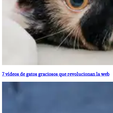
7 vídeos de gatos graciosos que revolucionan la web