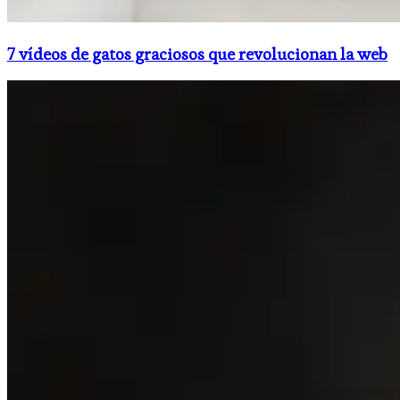
7 vídeos de gatos graciosos que revolucionan la web