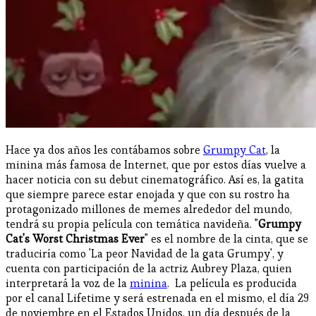
Hace ya dos años les contábamos sobre
Grumpy Cat
, la
minina más famosa de Internet, que por estos días vuelve a
hacer noticia con su debut cinematográfico. Así es, la gatita
que siempre parece estar enojada y que con su rostro ha
protagonizado millones de memes alrededor del mundo,
tendrá su propia película con temática navideña. "
Grumpy
Cat's Worst Christmas Ever
" es el nombre de la cinta, que se
traduciría como 'La peor Navidad de la gata Grumpy', y
cuenta con participación de la actriz Aubrey Plaza, quien
interpretará la voz de la
minina
.
La película es producida
por el canal Lifetime y será estrenada en el mismo, el día 29
de noviembre en el Estados Unidos, un día después de la