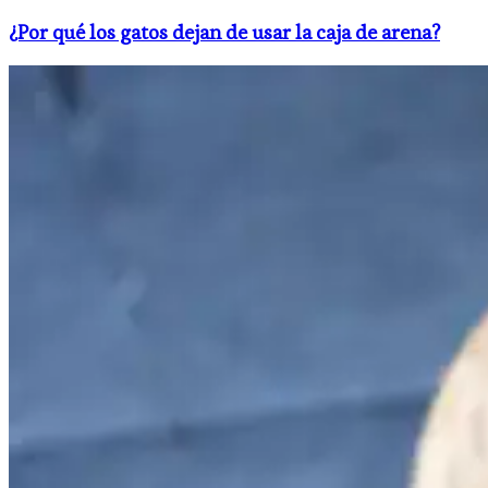
¿Por qué los gatos dejan de usar la caja de arena?