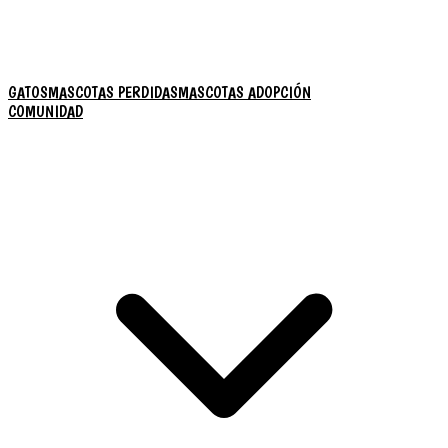
GATOS
MASCOTAS PERDIDAS
MASCOTAS ADOPCIÓN
COMUNIDAD