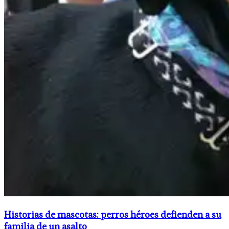
Historias de mascotas: perros héroes defienden a su
familia de un asalto