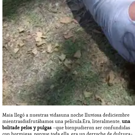
Maia llegó a nuestras vidasuna noche lluviosa dediciembre
mientrasdisfrutábamos una película.Era, literalmente,
una
bolitade pelos y pulgas
–que bienpudieron ser confundidas
con hormigas, porque toda ella, era un derroche de dulzura-