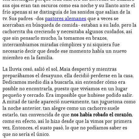
sus ojos eran tan oscuros como esa noche y su llanto ante el
frío apenas si se distinguía de los sonidos que salían de la
tv. Sus padres -dos
pastores alemanes
que a veces se
acercaban en búsqueda de comida- estaban a su lado, pero la
cachorrita iba creciendo y necesitaba algunos cuidados, así
que sin pensarlo mucho, la tomamos en brazos,
intercambiamos miradas cómplices y ni siquiera fue
necesario decir que desde ese momento había un nuevo
miembro en la familia.
La lluvia cesó, salió el sol, Maia despertó y mientras
preparábamos el desayuno, ella decidió perderse en la casa.
Dedicamos medio día a buscarla, sin entender cómo era
posible no encontrarla, puesto que vivíamos en un lugar
pequeño y cercado. Era imposible que hubiese podido salir.
A mitad de tarde apareció nuevamente, tan juguetona como
la noche anterior, tan alegre como un cachorro suele
estarlo, tan convencida de que
nos había robado el corazón
,
como en efecto, así lo hizo desde que la vimos por primera
vez. Entonces, el susto pasó, lo que no podíamos saber es
que no sería el único.