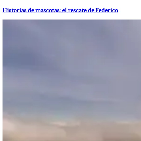
Historias de mascotas: el rescate de Federico