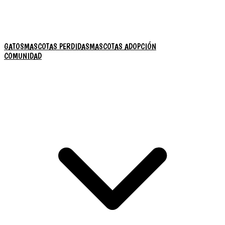
GATOS
MASCOTAS PERDIDAS
MASCOTAS ADOPCIÓN
COMUNIDAD