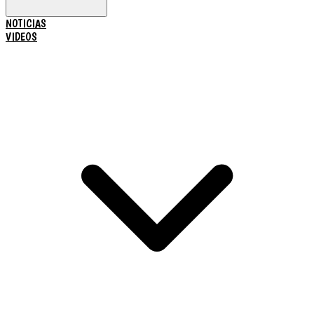
NOTICIAS
VIDEOS