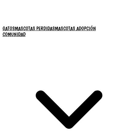
GATOS
MASCOTAS PERDIDAS
MASCOTAS ADOPCIÓN
COMUNIDAD