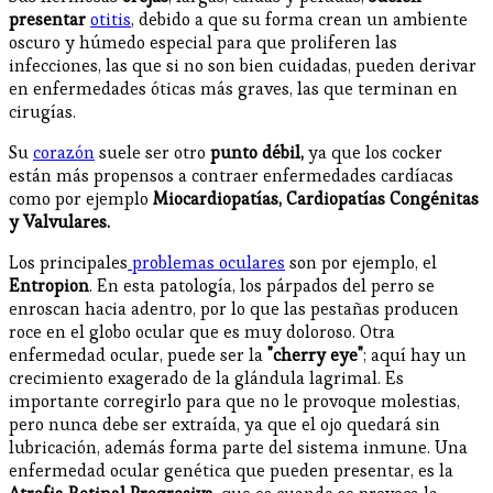
presentar
otitis
, debido a que su forma crean un ambiente
oscuro y húmedo especial para que proliferen las
infecciones, las que si no son bien cuidadas, pueden derivar
en enfermedades óticas más graves, las que terminan en
cirugías.
Su
corazón
suele ser otro
punto débil,
ya que los cocker
están más propensos a contraer enfermedades cardíacas
como por ejemplo
Miocardiopatías, Cardiopatías Congénitas
y Valvulares.
Los principales
problemas oculares
son por ejemplo, el
Entropion
. En esta patología, los párpados del perro se
enroscan hacia adentro, por lo que las pestañas producen
roce en el globo ocular que es muy doloroso. Otra
enfermedad ocular, puede ser la
"cherry eye"
; aquí hay un
crecimiento exagerado de la glándula lagrimal. Es
importante corregirlo para que no le provoque molestias,
pero nunca debe ser extraída, ya que el ojo quedará sin
lubricación, además forma parte del sistema inmune. Una
enfermedad ocular genética que pueden presentar, es la