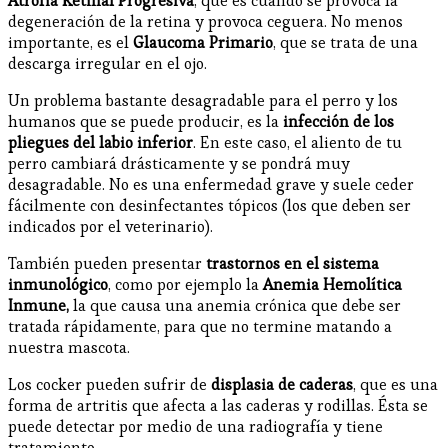
Atrofia Retinal Progresiva
, que es cuando se provoca la
degeneración de la retina y provoca ceguera. No menos
importante, es el
Glaucoma Primario
, que se trata de una
descarga irregular en el ojo.
Un problema bastante desagradable para el perro y los
humanos que se puede producir, es la
infección de los
pliegues del labio inferior
. En este caso, el aliento de tu
perro cambiará drásticamente y se pondrá muy
desagradable. No es una enfermedad grave y suele ceder
fácilmente con desinfectantes tópicos (los que deben ser
indicados por el veterinario).
También pueden presentar
trastornos en el sistema
inmunológico
, como por ejemplo la
Anemia Hemolítica
Inmune,
la que causa una anemia crónica que debe ser
tratada rápidamente, para que no termine matando a
nuestra mascota.
Los cocker pueden sufrir de
displasia de caderas
, que es una
forma de artritis que afecta a las caderas y rodillas. Ésta se
puede detectar por medio de una radiografía y tiene
tratamiento.