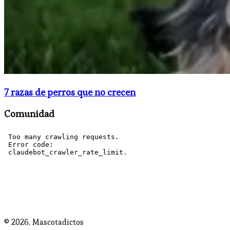
7 razas de perros que no crecen
Comunidad
© 2026,
Mascotadictos