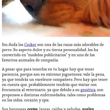
Sin duda los
Cocker
son una de las razas más adorables de
perro. Su aspecto dulce y su tierna personalidad, los ha
convertido en "modelos publicitarios" y en uno de los
favoritos animales de compañía.
A pesar que para tenerlos en tu hogar hay que tener
paciencia, porque son en extremo juguetones; vale la pena,
ya que tendrás un excelente compañero. Pero hay que tener
en cuenta que, probablemente tendrás que visitar con
frecuencia al veterinario, ya que debido a su
genética
, son
propensos a distintas enfermedades, tales como problemas
en los oídos, corazón y ojos.
Sus hermosas
orejas
, largas, caídas y peludas,
suelen