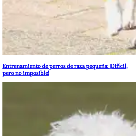
Entrenamiento de perros de raza pequeña: ¡Difícil,
pero no imposible!