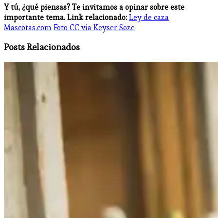
Y tú, ¿qué piensas? Te invitamos a opinar sobre este
importante tema.
Link relacionado:
Ley de caza
Mascotas.com
Foto CC vía Keyser Soze
Posts Relacionados