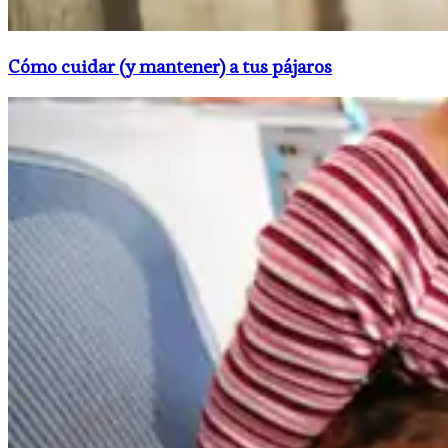
Cómo cuidar (y mantener) a tus pájaros