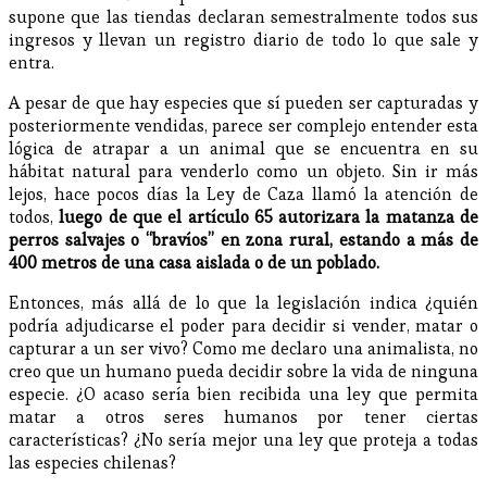
supone que las tiendas declaran semestralmente todos sus
ingresos y llevan un registro diario de todo lo que sale y
entra.
A pesar de que hay especies que sí pueden ser capturadas y
posteriormente vendidas, parece ser complejo entender esta
lógica de atrapar a un animal que se encuentra en su
hábitat natural para venderlo como un objeto. Sin ir más
lejos, hace pocos días la Ley de Caza llamó la atención de
todos,
luego de que el artículo 65 autorizara la matanza de
perros salvajes o “bravíos” en zona rural, estando a más de
400 metros de una casa aislada o de un poblado.
Entonces, más allá de lo que la legislación indica ¿quién
podría adjudicarse el poder para decidir si vender, matar o
capturar a un ser vivo? Como me declaro una animalista, no
creo que un humano pueda decidir sobre la vida de ninguna
especie. ¿O acaso sería bien recibida una ley que permita
matar a otros seres humanos por tener ciertas
características? ¿No sería mejor una ley que proteja a todas
las especies chilenas?