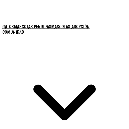
GATOS
MASCOTAS PERDIDAS
MASCOTAS ADOPCIÓN
COMUNIDAD