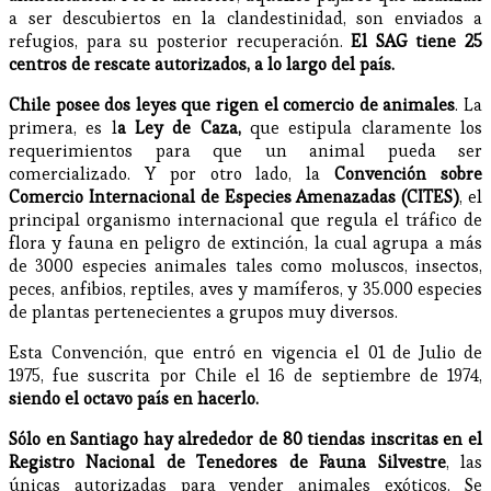
a ser descubiertos en la clandestinidad, son enviados a
refugios, para su posterior recuperación.
El SAG tiene 25
centros de rescate autorizados, a lo largo del país.
Chile posee dos leyes que rigen el comercio de animales
. La
primera, es l
a Ley de Caza,
que estipula claramente los
requerimientos para que un animal pueda ser
comercializado. Y por otro lado, la
Convención sobre
Comercio Internacional de Especies Amenazadas (CITES)
, el
principal organismo internacional que regula el tráfico de
flora y fauna en peligro de extinción, la cual agrupa a más
de 3000 especies animales tales como moluscos, insectos,
peces, anfibios, reptiles, aves y mamíferos, y 35.000 especies
de plantas pertenecientes a grupos muy diversos.
Esta Convención, que entró en vigencia el 01 de Julio de
1975, fue suscrita por Chile el 16 de septiembre de 1974,
siendo el octavo país en hacerlo.
Sólo en Santiago hay alrededor de 80 tiendas inscritas en el
Registro Nacional de Tenedores de Fauna Silvestre
, las
únicas autorizadas para vender animales exóticos. Se