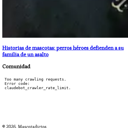
Historias de mascotas: perros héroes defienden a su
familia de un asalto
Comunidad
© 2026,
Mascotadictos