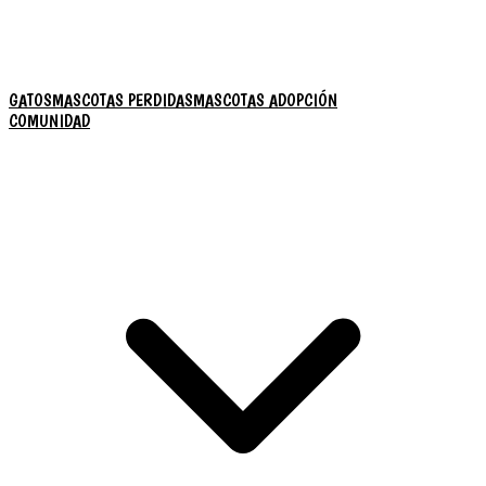
GATOS
MASCOTAS PERDIDAS
MASCOTAS ADOPCIÓN
COMUNIDAD