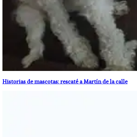
Historias de mascotas: rescaté a Martín de la calle