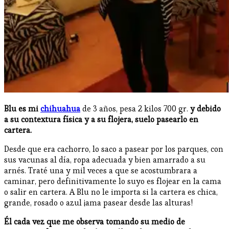
Blu es mi
chihuahua
de 3 años, pesa 2 kilos 700 gr.
y debido
a su contextura física y a su flojera, suelo pasearlo en
cartera.
Desde que era cachorro, lo saco a pasear por los parques, con
sus vacunas al día, ropa adecuada y bien amarrado a su
arnés. Traté una y mil veces a que se acostumbrara a
caminar, pero definitivamente lo suyo es flojear en la cama
o salir en cartera. A Blu no le importa si la cartera es chica,
grande, rosado o azul ¡ama pasear desde las alturas!
Él cada vez que me observa tomando su medio de