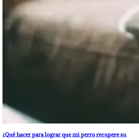
¿Qué hacer para lograr que mi perro recupere su