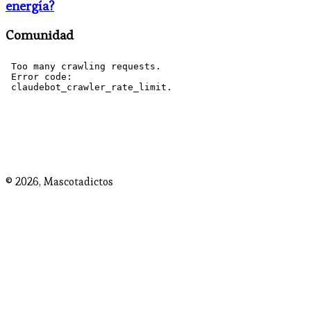
energía?
Comunidad
© 2026,
Mascotadictos