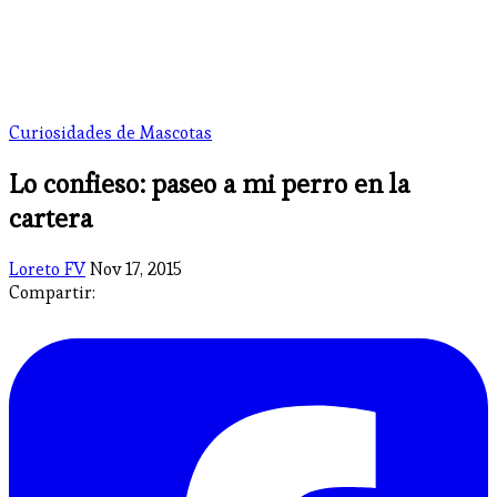
Curiosidades de Mascotas
Lo confieso: paseo a mi perro en la
cartera
Loreto FV
Nov 17, 2015
Compartir: