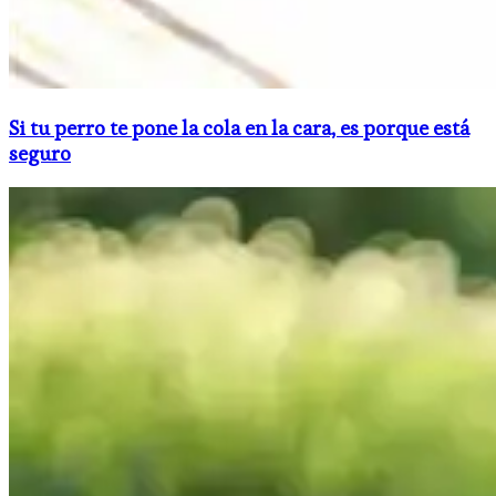
Si tu perro te pone la cola en la cara, es porque está
seguro