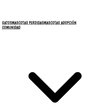
GATOS
MASCOTAS PERDIDAS
MASCOTAS ADOPCIÓN
COMUNIDAD