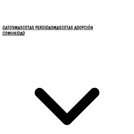
GATOS
MASCOTAS PERDIDAS
MASCOTAS ADOPCIÓN
COMUNIDAD