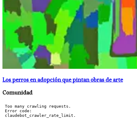
Los perros en adopción que pintan obras de arte
Comunidad