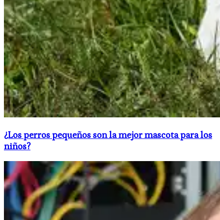
​¿Los perros pequeños son la mejor mascota para los
niños?