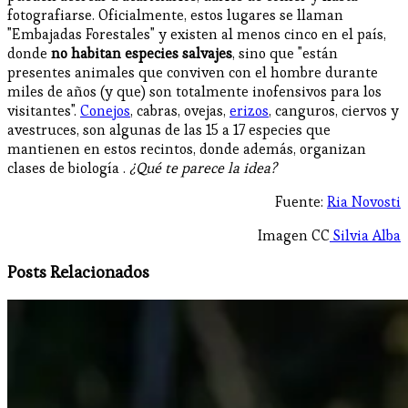
fotografiarse. Oficialmente, estos lugares se llaman
"Embajadas Forestales" y existen al menos cinco en el país,
donde
no habitan especies salvajes
, sino que "están
presentes animales que conviven con el hombre durante
miles de años (y que) son totalmente inofensivos para los
visitantes".
Conejos
, cabras, ovejas,
erizos
, canguros, ciervos y
avestruces, son algunas de las 15 a 17 especies que
mantienen en estos recintos, donde además, organizan
clases de biología .
¿Qué te parece la idea?
Fuente:
Ria Novosti
Imagen CC
Silvia Alba
Posts Relacionados