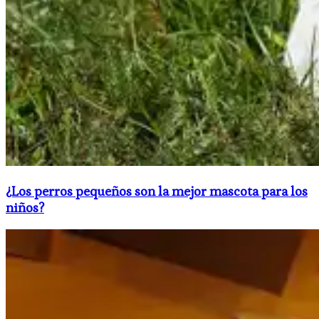
​¿Los perros pequeños son la mejor mascota para los
niños?