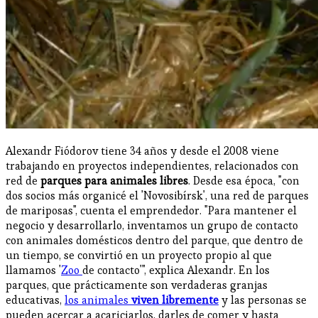
Alexandr Fiódorov tiene 34 años y desde el 2008 viene
trabajando en proyectos independientes, relacionados con
red de
parques para animales libres
. Desde esa época, "con
dos socios más organicé el 'Novosibírsk', una red de parques
de mariposas", cuenta el emprendedor. "Para mantener el
negocio y desarrollarlo, inventamos un grupo de contacto
con animales domésticos dentro del parque, que dentro de
un tiempo, se convirtió en un proyecto propio al que
llamamos '
Zoo
de contacto'", explica Alexandr. En los
parques, que prácticamente son verdaderas granjas
educativas,
los animales
viven libremente
y las personas se
pueden acercar a acariciarlos, darles de comer y hasta