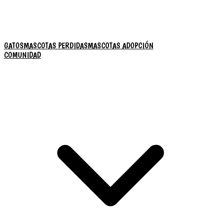
GATOS
MASCOTAS PERDIDAS
MASCOTAS ADOPCIÓN
COMUNIDAD