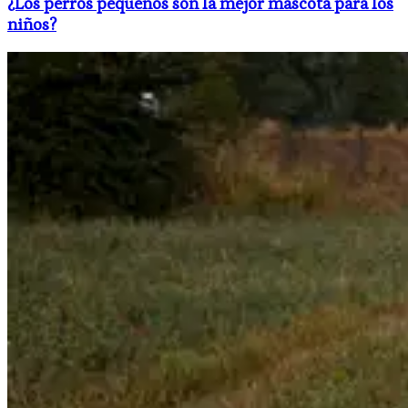
​¿Los perros pequeños son la mejor mascota para los
niños?