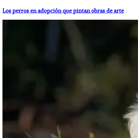
Los perros en adopción que pintan obras de arte