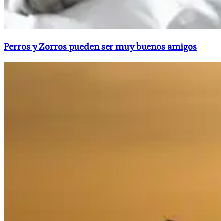
Perros y Zorros pueden ser muy buenos amigos