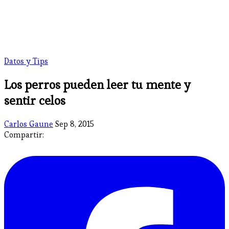
Datos y Tips
Los perros pueden leer tu mente y
sentir celos
Carlos Gaune
Sep 8, 2015
Compartir: