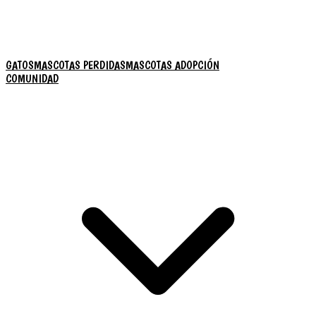
GATOS
MASCOTAS PERDIDAS
MASCOTAS ADOPCIÓN
COMUNIDAD