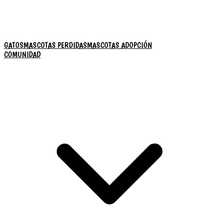
GATOS
MASCOTAS PERDIDAS
MASCOTAS ADOPCIÓN
COMUNIDAD