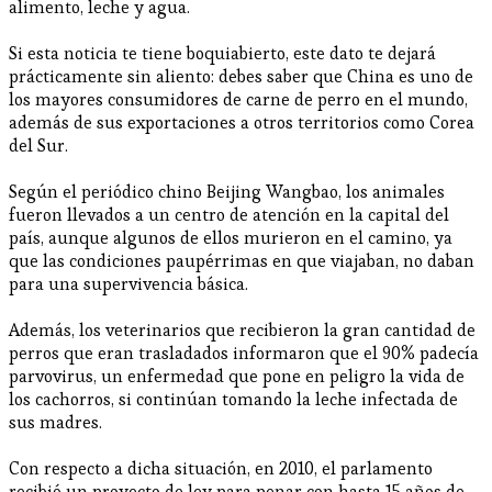
alimento, leche y agua.
Si esta noticia te tiene boquiabierto, este dato te dejará
prácticamente sin aliento: debes saber que China es uno de
los mayores consumidores de carne de perro en el mundo,
además de sus exportaciones a otros territorios como Corea
del Sur.
Según el periódico chino Beijing Wangbao, los animales
fueron llevados a un centro de atención en la capital del
país, aunque algunos de ellos murieron en el camino, ya
que las condiciones paupérrimas en que viajaban, no daban
para una supervivencia básica.
Además, los veterinarios que recibieron la gran cantidad de
perros que eran trasladados informaron que el 90% padecía
parvovirus, un enfermedad que pone en peligro la vida de
los cachorros, si continúan tomando la leche infectada de
sus madres.
Con respecto a dicha situación, en 2010, el parlamento
recibió un proyecto de ley para penar con hasta 15 años de