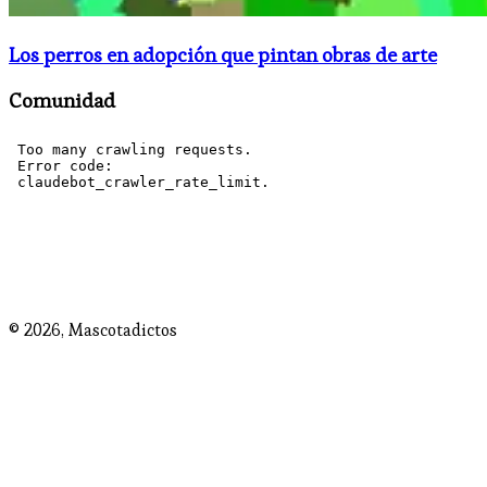
Los perros en adopción que pintan obras de arte
Comunidad
© 2026,
Mascotadictos