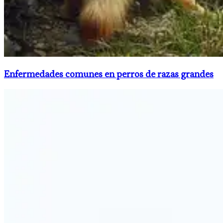
Enfermedades comunes en perros de razas grandes