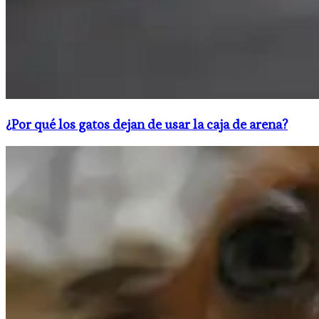
¿Por qué los gatos dejan de usar la caja de arena?