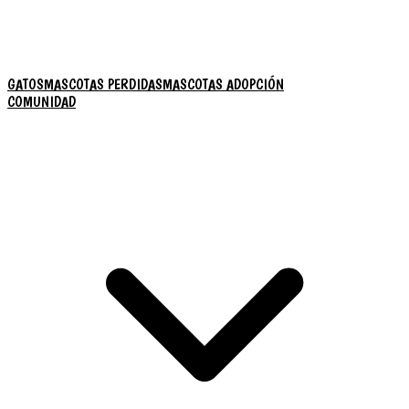
GATOS
MASCOTAS PERDIDAS
MASCOTAS ADOPCIÓN
COMUNIDAD