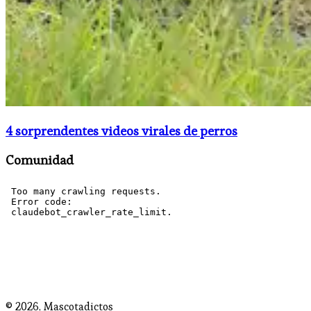
4 sorprendentes videos virales de perros
Comunidad
© 2026,
Mascotadictos