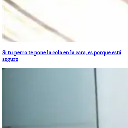
Si tu perro te pone la cola en la cara, es porque está
seguro