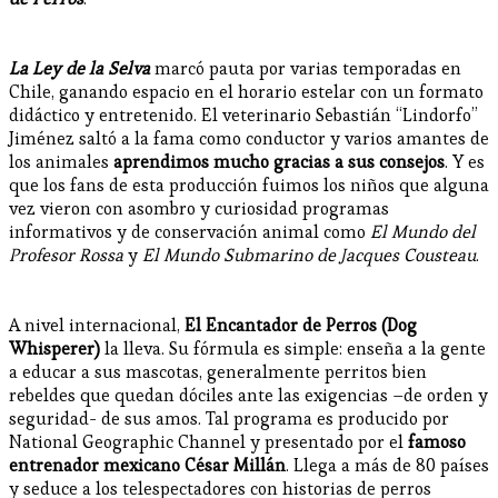
La Ley de la Selva
marcó pauta por varias temporadas en
Chile, ganando espacio en el horario estelar con un formato
didáctico y entretenido. El veterinario Sebastián “Lindorfo”
Jiménez saltó a la fama como conductor y varios amantes de
los animales
aprendimos mucho gracias a sus consejos
. Y es
que los fans de esta producción fuimos los niños que alguna
vez vieron con asombro y curiosidad programas
informativos y de conservación animal como
El Mundo del
Profesor Rossa
y
El Mundo Submarino de Jacques Cousteau
.
A nivel internacional,
El Encantador de Perros (Dog
Whisperer)
la lleva. Su fórmula es simple: enseña a la gente
a educar a sus mascotas, generalmente perritos bien
rebeldes que quedan dóciles ante las exigencias –de orden y
seguridad- de sus amos. Tal programa es producido por
National Geographic Channel y presentado por el
famoso
entrenador mexicano César Millán
. Llega a más de 80 países
y seduce a los telespectadores con historias de perros