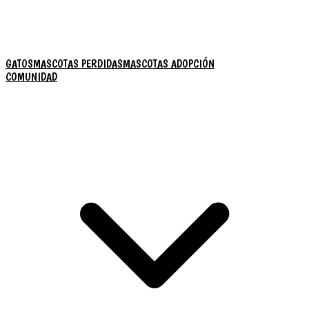
GATOS
MASCOTAS PERDIDAS
MASCOTAS ADOPCIÓN
COMUNIDAD