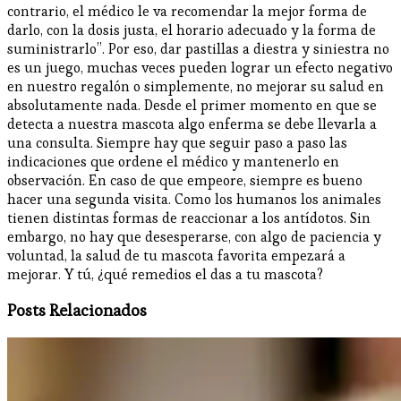
contrario, el médico le va recomendar la mejor forma de
darlo, con la dosis justa, el horario adecuado y la forma de
suministrarlo”. Por eso, dar pastillas a diestra y siniestra no
es un juego, muchas veces pueden lograr un efecto negativo
en nuestro regalón o simplemente, no mejorar su salud en
absolutamente nada. Desde el primer momento en que se
detecta a nuestra mascota algo enferma se debe llevarla a
una consulta. Siempre hay que seguir paso a paso las
indicaciones que ordene el médico y mantenerlo en
observación. En caso de que empeore, siempre es bueno
hacer una segunda visita. Como los humanos los animales
tienen distintas formas de reaccionar a los antídotos. Sin
embargo, no hay que desesperarse, con algo de paciencia y
voluntad, la salud de tu mascota favorita empezará a
mejorar. Y tú, ¿qué remedios el das a tu mascota?
Posts Relacionados