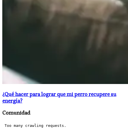
¿Qué hacer para lograr que mi perro recupere su
energía?
Comunidad