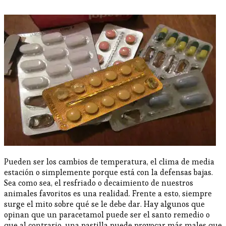
Pueden ser los cambios de temperatura, el clima de media
estación o simplemente porque está con la defensas bajas.
Sea como sea, el resfriado o decaimiento de nuestros
animales favoritos es una realidad. Frente a esto, siempre
surge el mito sobre qué se le debe dar. Hay algunos que
opinan que un paracetamol puede ser el santo remedio o
que al contrario, una pastilla puede provocar más males que