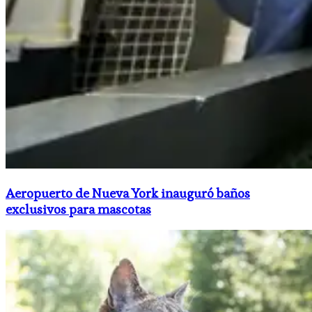
Aeropuerto de Nueva York inauguró baños
exclusivos para mascotas