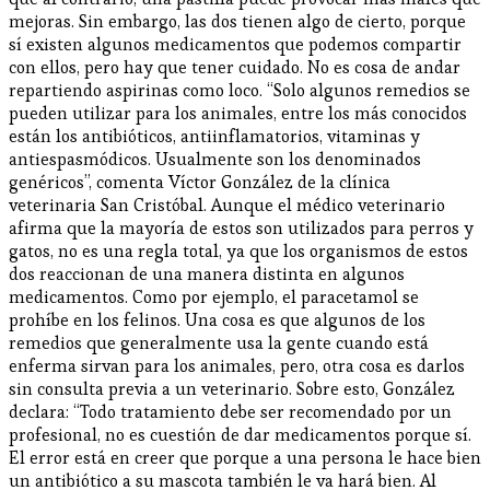
mejoras. Sin embargo, las dos tienen algo de cierto, porque
sí existen algunos medicamentos que podemos compartir
con ellos, pero hay que tener cuidado. No es cosa de andar
repartiendo aspirinas como loco. “Solo algunos remedios se
pueden utilizar para los animales, entre los más conocidos
están los antibióticos, antiinflamatorios, vitaminas y
antiespasmódicos. Usualmente son los denominados
genéricos”, comenta Víctor González de la clínica
veterinaria San Cristóbal. Aunque el médico veterinario
afirma que la mayoría de estos son utilizados para perros y
gatos, no es una regla total, ya que los organismos de estos
dos reaccionan de una manera distinta en algunos
medicamentos. Como por ejemplo, el paracetamol se
prohíbe en los felinos. Una cosa es que algunos de los
remedios que generalmente usa la gente cuando está
enferma sirvan para los animales, pero, otra cosa es darlos
sin consulta previa a un veterinario. Sobre esto, González
declara: “Todo tratamiento debe ser recomendado por un
profesional, no es cuestión de dar medicamentos porque sí.
El error está en creer que porque a una persona le hace bien
un antibiótico a su mascota también le va hará bien. Al