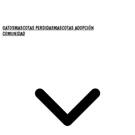
GATOS
MASCOTAS PERDIDAS
MASCOTAS ADOPCIÓN
COMUNIDAD