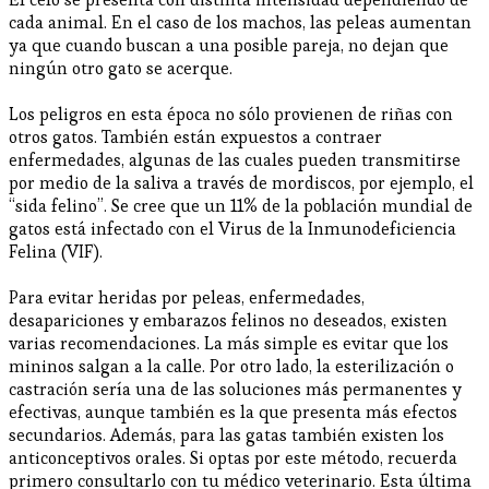
cada animal. En el caso de los machos, las peleas aumentan
ya que cuando buscan a una posible pareja, no dejan que
ningún otro gato se acerque.
Los peligros en esta época no sólo provienen de riñas con
otros gatos. También están expuestos a contraer
enfermedades, algunas de las cuales pueden transmitirse
por medio de la saliva a través de mordiscos, por ejemplo, el
“sida felino”. Se cree que un 11% de la población mundial de
gatos está infectado con el Virus de la Inmunodeficiencia
Felina (VIF).
Para evitar heridas por peleas, enfermedades,
desapariciones y embarazos felinos no deseados, existen
varias recomendaciones. La más simple es evitar que los
mininos salgan a la calle. Por otro lado, la esterilización o
castración sería una de las soluciones más permanentes y
efectivas, aunque también es la que presenta más efectos
secundarios. Además, para las gatas también existen los
anticonceptivos orales. Si optas por este método, recuerda
primero consultarlo con tu médico veterinario. Esta última