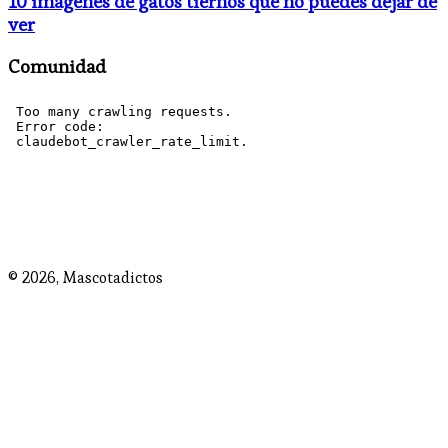
10 imágenes de gatos tiernos que no puedes dejar de
ver
Comunidad
© 2026,
Mascotadictos