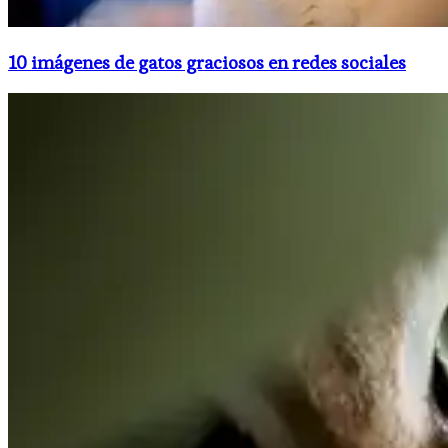
10 imágenes de gatos graciosos en redes sociales