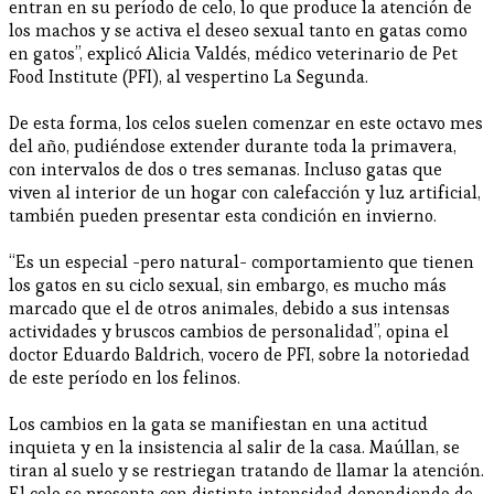
entran en su período de celo, lo que produce la atención de
los machos y se activa el deseo sexual tanto en gatas como
en gatos”, explicó Alicia Valdés, médico veterinario de Pet
Food Institute (PFI), al vespertino La Segunda.
De esta forma, los celos suelen comenzar en este octavo mes
del año, pudiéndose extender durante toda la primavera,
con intervalos de dos o tres semanas. Incluso gatas que
viven al interior de un hogar con calefacción y luz artificial,
también pueden presentar esta condición en invierno.
“Es un especial -pero natural- comportamiento que tienen
los gatos en su ciclo sexual, sin embargo, es mucho más
marcado que el de otros animales, debido a sus intensas
actividades y bruscos cambios de personalidad”, opina el
doctor Eduardo Baldrich, vocero de PFI, sobre la notoriedad
de este período en los felinos.
Los cambios en la gata se manifiestan en una actitud
inquieta y en la insistencia al salir de la casa. Maúllan, se
tiran al suelo y se restriegan tratando de llamar la atención.
El celo se presenta con distinta intensidad dependiendo de