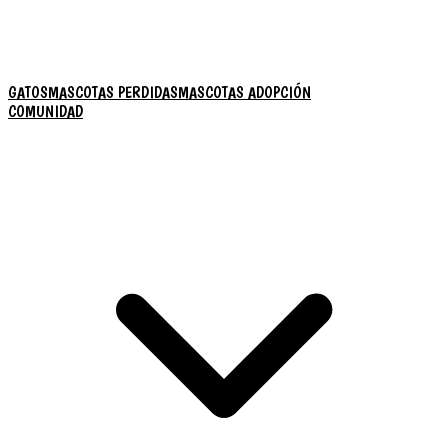
GATOS
MASCOTAS PERDIDAS
MASCOTAS ADOPCIÓN
COMUNIDAD