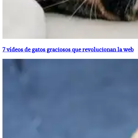
7 vídeos de gatos graciosos que revolucionan la web