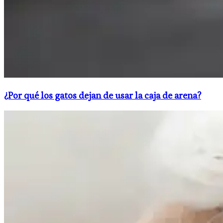
¿Por qué los gatos dejan de usar la caja de arena?