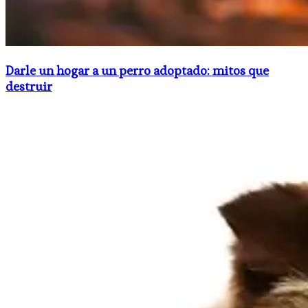
Darle un hogar a un perro adoptado: mitos que
destruir