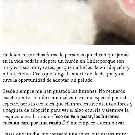
He leído en muchos foros de personas que dicen que jamás
en la vida podrás adoptar un hurón en Chile: porque son
muy escasos, muy caros, porque nadie los da en adopción y
mil etcéteras. Creo que tengo la suerte de decir que yo sí
tuve la oportunidad de adoptar un peludo.
Desde siempre me han gustado los hurones. No recuerdo
exactamente cuándo comenzó este cariño especial por esta
especie, pero lo cierto es que siempre estuve atenta a foros y
a páginas de adopción para ver si algo ocurría y siempre la
respuesta era la misma
"eso no va a pasar, los hurones
cuestan caro por una razón...".
Y me empecé a desmotivar.
Hasta que un día, me contactó una chica, que estaba muy