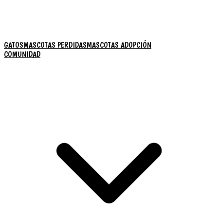
GATOS
MASCOTAS PERDIDAS
MASCOTAS ADOPCIÓN
COMUNIDAD