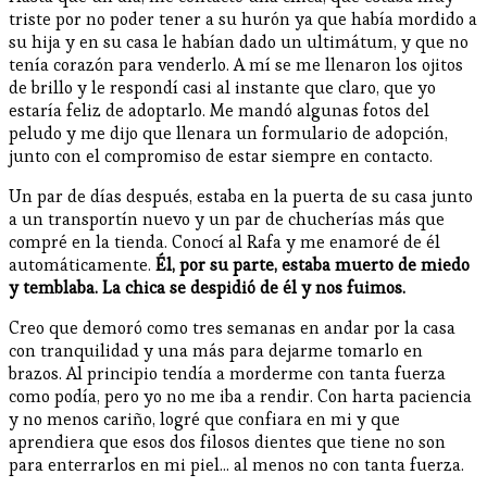
triste por no poder tener a su hurón ya que había mordido a
su hija y en su casa le habían dado un ultimátum, y que no
tenía corazón para venderlo. A mí se me llenaron los ojitos
de brillo y le respondí casi al instante que claro, que yo
estaría feliz de adoptarlo. Me mandó algunas fotos del
peludo y me dijo que llenara un formulario de adopción,
junto con el compromiso de estar siempre en contacto.
Un par de días después, estaba en la puerta de su casa junto
a un transportín nuevo y un par de chucherías más que
compré en la tienda. Conocí al Rafa y me enamoré de él
automáticamente.
Él, por su parte, estaba muerto de miedo
y temblaba. La chica se despidió de él y nos fuimos.
Creo que demoró como tres semanas en andar por la casa
con tranquilidad y una más para dejarme tomarlo en
brazos. Al principio tendía a morderme con tanta fuerza
como podía, pero yo no me iba a rendir. Con harta paciencia
y no menos cariño, logré que confiara en mi y que
aprendiera que esos dos filosos dientes que tiene no son
para enterrarlos en mi piel... al menos no con tanta fuerza.