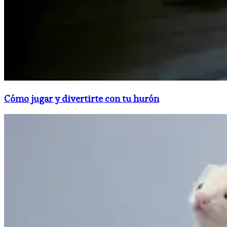
Cómo jugar y divertirte con tu hurón