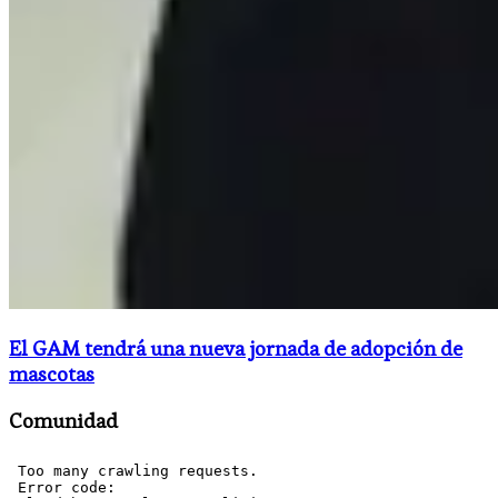
El GAM tendrá una nueva jornada de adopción de
mascotas
Comunidad