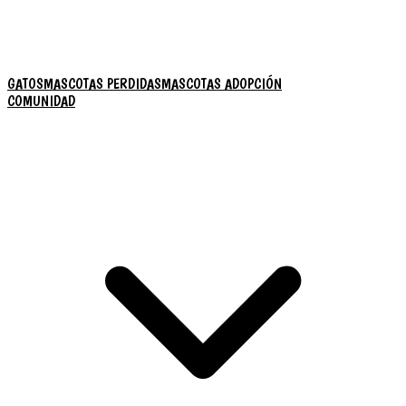
GATOS
MASCOTAS PERDIDAS
MASCOTAS ADOPCIÓN
COMUNIDAD