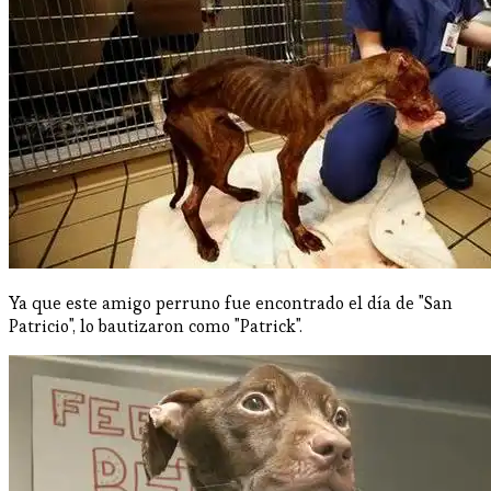
Ya que este amigo perruno fue encontrado el día de "San
Patricio", lo bautizaron como "Patrick".