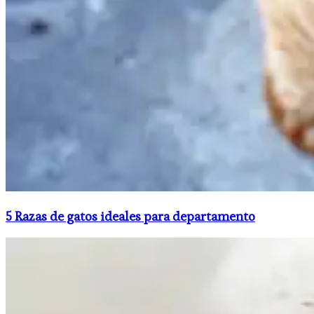
5 Razas de gatos ideales para departamento