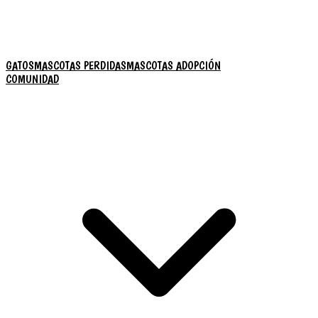
GATOS
MASCOTAS PERDIDAS
MASCOTAS ADOPCIÓN
COMUNIDAD