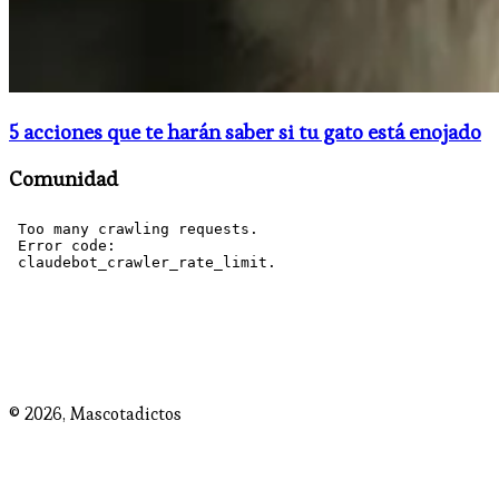
5 acciones que te harán saber si tu gato está enojado
Comunidad
© 2026,
Mascotadictos