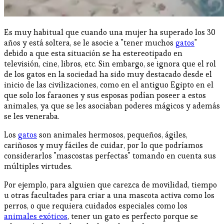
Es muy habitual que cuando una mujer ha superado los 30
años y está soltera, se le asocie a "tener muchos
gatos
"
debido a que esta situación se ha estereotipado en
televisión, cine, libros, etc. Sin embargo, se ignora que el rol
de los gatos en la sociedad ha sido muy destacado desde el
inicio de las civilizaciones, como en el antiguo Egipto en el
que solo los faraones y sus esposas podían poseer a estos
animales, ya que se les asociaban poderes mágicos y además
se les veneraba.
Los
gatos
son animales hermosos, pequeños, ágiles,
cariñosos y muy fáciles de cuidar, por lo que podríamos
considerarlos "mascostas perfectas" tomando en cuenta sus
múltiples virtudes.
Por ejemplo, para alguien que carezca de movilidad, tiempo
u otras facultades para criar a una mascota activa como los
perros, o que requiera cuidados especiales como los
animales exóticos
, tener un gato es perfecto porque se