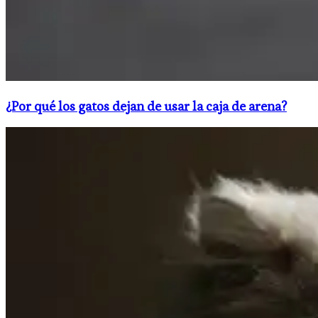
¿Por qué los gatos dejan de usar la caja de arena?