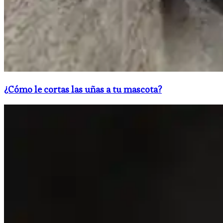
¿Cómo le cortas las uñas a tu mascota?