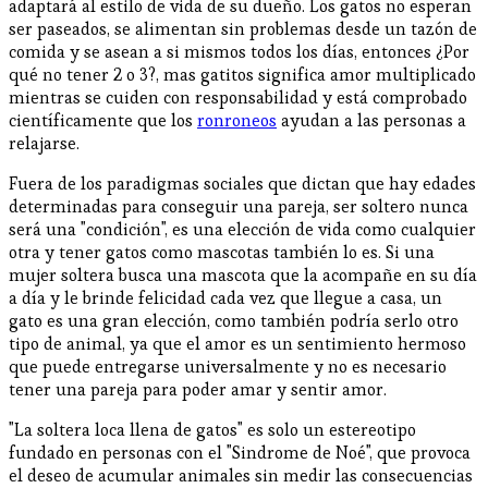
adaptará al estilo de vida de su dueño. Los gatos no esperan
ser paseados, se alimentan sin problemas desde un tazón de
comida y se asean a si mismos todos los días, entonces ¿Por
qué no tener 2 o 3?, mas gatitos significa amor multiplicado
mientras se cuiden con responsabilidad y está comprobado
científicamente que los
ronroneos
ayudan a las personas a
relajarse.
Fuera de los paradigmas sociales que dictan que hay edades
determinadas para conseguir una pareja, ser soltero nunca
será una "condición", es una elección de vida como cualquier
otra y tener gatos como mascotas también lo es. Si una
mujer soltera busca una mascota que la acompañe en su día
a día y le brinde felicidad cada vez que llegue a casa, un
gato es una gran elección, como también podría serlo otro
tipo de animal, ya que el amor es un sentimiento hermoso
que puede entregarse universalmente y no es necesario
tener una pareja para poder amar y sentir amor.
"La soltera loca llena de gatos" es solo un estereotipo
fundado en personas con el "Sindrome de Noé", que provoca
el deseo de acumular animales sin medir las consecuencias