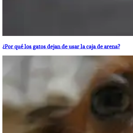
¿Por qué los gatos dejan de usar la caja de arena?