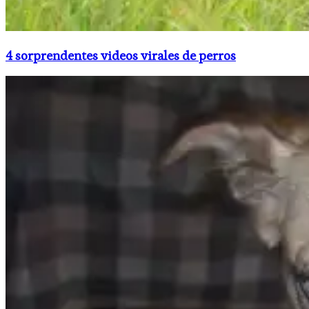
4 sorprendentes videos virales de perros