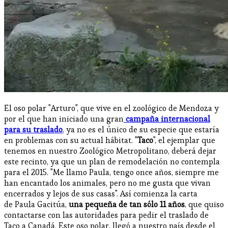
El oso polar "Arturo", que vive en el zoológico de Mendoza y
por el que han iniciado una gran
campaña internacional
para su traslado
, ya no es el único de su especie que estaría
en problemas con su actual hábitat. "
Taco
", el ejemplar que
tenemos en nuestro Zoológico Metropolitano, deberá dejar
este recinto, ya que un plan de remodelación no contempla
para el 2015. "Me llamo Paula, tengo once años, siempre me
han encantado los animales, pero no me gusta que vivan
encerrados y lejos de sus casas". Así comienza la carta
de Paula Gacitúa,
una pequeña de tan sólo 11 años
, que quiso
contactarse con las autoridades para pedir el traslado de
Taco a Canadá. Este oso polar, llegó a nuestro país desde el