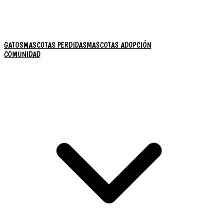
GATOS
MASCOTAS PERDIDAS
MASCOTAS ADOPCIÓN
COMUNIDAD