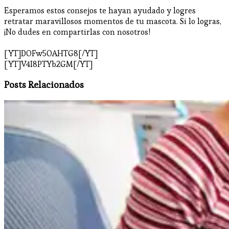
Esperamos estos consejos te hayan ayudado y logres
retratar maravillosos momentos de tu mascota. Si lo logras,
¡No dudes en compartirlas con nosotros!
[YT]DOFw5OAHTG8[/YT]
[YT]V4I8PTYb2GM[/YT]
Posts Relacionados