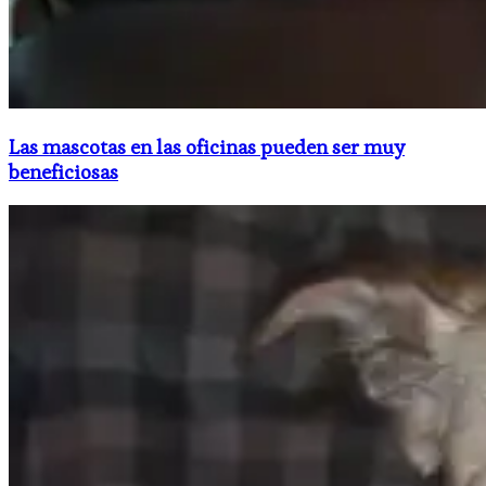
Las mascotas en las oficinas pueden ser muy
beneficiosas