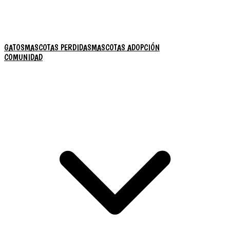
GATOS
MASCOTAS PERDIDAS
MASCOTAS ADOPCIÓN
COMUNIDAD